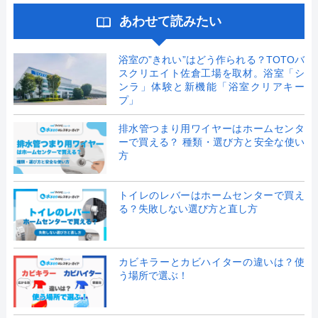
あわせて読みたい
浴室の”きれい”はどう作られる？TOTOバ
スクリエイト佐倉工場を取材。浴室「シ
ンラ」体験と新機能「浴室クリアキー
プ」
排水管つまり用ワイヤーはホームセンタ
ーで買える？ 種類・選び方と安全な使い
方
トイレのレバーはホームセンターで買え
る？失敗しない選び方と直し方
カビキラーとカビハイターの違いは？使
う場所で選ぶ！