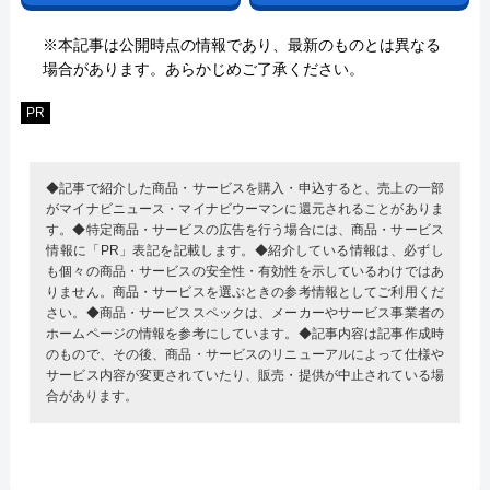
※本記事は公開時点の情報であり、最新のものとは異なる
場合があります。あらかじめご了承ください。
PR
◆記事で紹介した商品・サービスを購入・申込すると、売上の一部
がマイナビニュース・マイナビウーマンに還元されることがありま
す。◆特定商品・サービスの広告を行う場合には、商品・サービス
情報に「PR」表記を記載します。◆紹介している情報は、必ずし
も個々の商品・サービスの安全性・有効性を示しているわけではあ
りません。商品・サービスを選ぶときの参考情報としてご利用くだ
さい。◆商品・サービススペックは、メーカーやサービス事業者の
ホームページの情報を参考にしています。◆記事内容は記事作成時
のもので、その後、商品・サービスのリニューアルによって仕様や
サービス内容が変更されていたり、販売・提供が中止されている場
合があります。