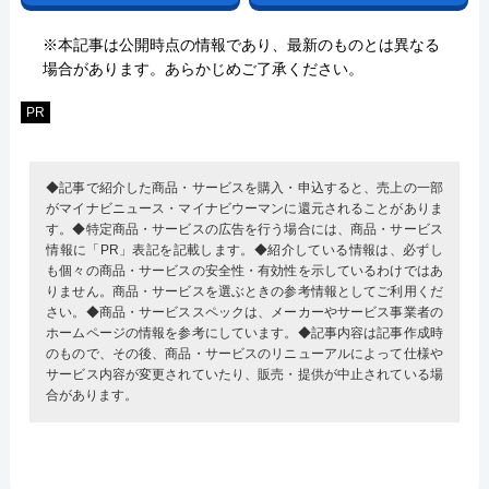
※本記事は公開時点の情報であり、最新のものとは異なる
場合があります。あらかじめご了承ください。
PR
◆記事で紹介した商品・サービスを購入・申込すると、売上の一部
がマイナビニュース・マイナビウーマンに還元されることがありま
す。◆特定商品・サービスの広告を行う場合には、商品・サービス
情報に「PR」表記を記載します。◆紹介している情報は、必ずし
も個々の商品・サービスの安全性・有効性を示しているわけではあ
りません。商品・サービスを選ぶときの参考情報としてご利用くだ
さい。◆商品・サービススペックは、メーカーやサービス事業者の
ホームページの情報を参考にしています。◆記事内容は記事作成時
のもので、その後、商品・サービスのリニューアルによって仕様や
サービス内容が変更されていたり、販売・提供が中止されている場
合があります。