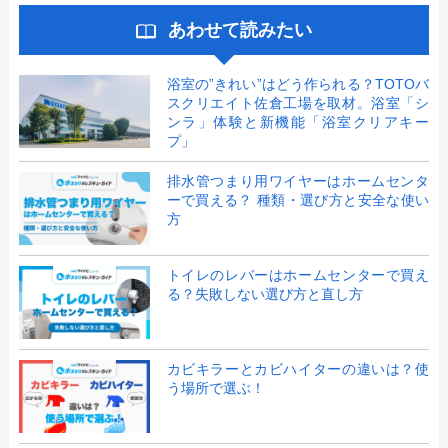
あわせて読みたい
浴室の”きれい”はどう作られる？TOTOバ
スクリエイト佐倉工場を取材。浴室「シ
ンラ」体験と新機能「浴室クリアキー
プ」
排水管つまり用ワイヤーはホームセンタ
ーで買える？ 種類・選び方と安全な使い
方
トイレのレバーはホームセンターで買え
る？失敗しない選び方と直し方
カビキラーとカビハイターの違いは？使
う場所で選ぶ！