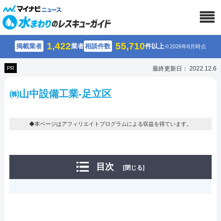
1,422
55,710
掲載業者
業者
相談件数
件以上
※2026年8月時点
PR
最終更新日： 2022.12.6
㈱山中設備工業-足立区
◆本ページはアフィリエイトプログラムによる収益を得ています。
目次
[閉じる]