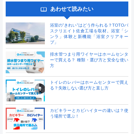
あわせて読みたい
浴室の”きれい”はどう作られる？TOTOバ
スクリエイト佐倉工場を取材。浴室「シ
ンラ」体験と新機能「浴室クリアキー
プ」
排水管つまり用ワイヤーはホームセンタ
ーで買える？ 種類・選び方と安全な使い
方
トイレのレバーはホームセンターで買え
る？失敗しない選び方と直し方
カビキラーとカビハイターの違いは？使
う場所で選ぶ！