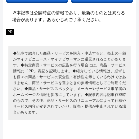
※本記事は公開時点の情報であり、最新のものとは異なる
場合があります。あらかじめご了承ください。
PR
◆記事で紹介した商品・サービスを購入・申込すると、売上の一部
がマイナビニュース・マイナビウーマンに還元されることがありま
す。◆特定商品・サービスの広告を行う場合には、商品・サービス
情報に「PR」表記を記載します。◆紹介している情報は、必ずし
も個々の商品・サービスの安全性・有効性を示しているわけではあ
りません。商品・サービスを選ぶときの参考情報としてご利用くだ
さい。◆商品・サービススペックは、メーカーやサービス事業者の
ホームページの情報を参考にしています。◆記事内容は記事作成時
のもので、その後、商品・サービスのリニューアルによって仕様や
サービス内容が変更されていたり、販売・提供が中止されている場
合があります。