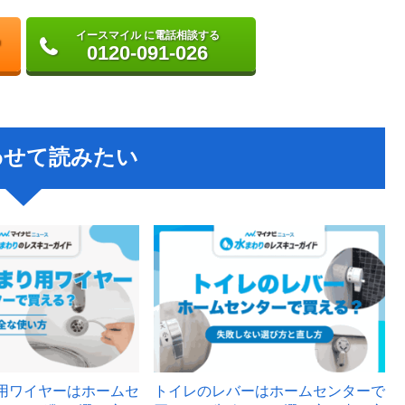
イースマイル に電話相談する
0120-091-026
わせて読みたい
用ワイヤーはホームセ
トイレのレバーはホームセンターで