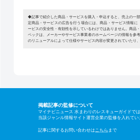
◆記事で紹介した商品・サービスを購入・申込すると、売上の一
定商品・サービスの広告を行う場合には、商品・サービス情報に
ービスの安全性・有効性を示しているわけではありません。商品
ペックは、メーカーやサービス事業者のホームページの情報を参
のリニューアルによって仕様やサービス内容が変更されていたり
掲載記事の監修について
マイナビニュース 水まわりのレスキューガイドで
当該ジャンル情報サイト運営企業の監修を入れてい
記事に関するお問い合わせは
こちら
まで