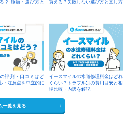
る？ 種類・選び方と
買える？失敗しない選び方と直し方
の評判・口コミはど
イースマイルの水道修理料金はどれ
応・注意点を中立的に
くらい？トラブル別の費用目安と相
場比較・内訳を解説
ム一覧を見る