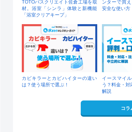
TOTOバスクリエイト佐倉工場を取
ンターで買え
材。浴室「シンラ」体験と新機能
安全な使い方
「浴室クリアキープ」
カビキラーとカビハイターの違い
イースマイル
は？使う場所で選ぶ！
う？料金・対
解説
コラ