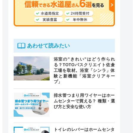
あわせて読みたい
浴室の”きれい”はどう作られ
る？TOTOバスクリエイト佐倉
工場を取材。浴室「シンラ」体
験と新機能「浴室クリアキー
プ」
排水管つまり用ワイヤーはホー
ムセンターで買える？ 種類・選
び方と安全な使い方
トイレのレバーはホームセンタ