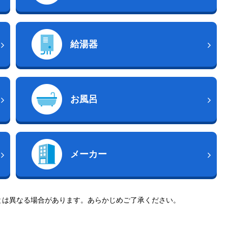
給湯器
お風呂
メーカー
とは異なる場合があります。あらかじめご了承ください。