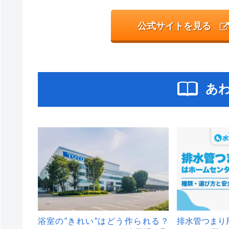
公式サイトを見る
あ
浴室の”きれい”はどう作られる？
排水管つまり