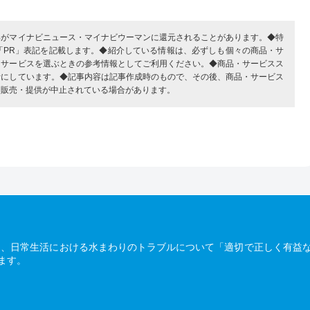
部がマイナビニュース・マイナビウーマンに還元されることがあります。◆特
「PR」表記を記載します。◆紹介している情報は、必ずしも個々の商品・サ
・サービスを選ぶときの参考情報としてご利用ください。◆商品・サービスス
考にしています。◆記事内容は記事作成時のもので、その後、商品・サービス
、販売・提供が中止されている場合があります。
は、日常生活における水まわりのトラブルについて「適切で正しく有益
ます。