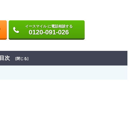
イースマイル に電話相談する
0120-091-026
目次
[閉じる]