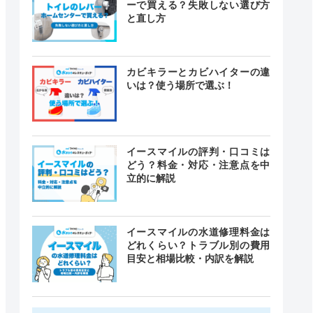
ーで買える？失敗しない選び方
と直し方
カビキラーとカビハイターの違
いは？使う場所で選ぶ！
イースマイルの評判・口コミは
どう？料金・対応・注意点を中
立的に解説
イースマイルの水道修理料金は
どれくらい？トラブル別の費用
目安と相場比較・内訳を解説