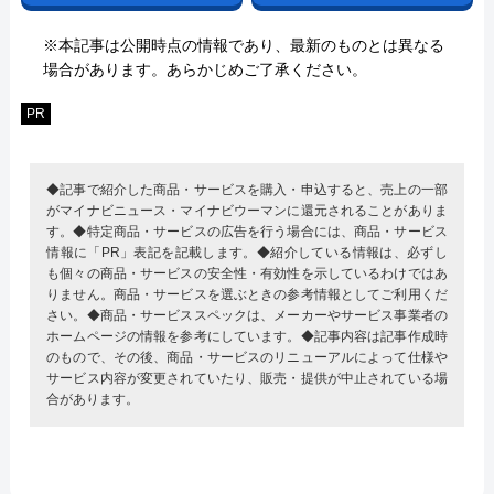
※本記事は公開時点の情報であり、最新のものとは異なる
場合があります。あらかじめご了承ください。
PR
◆記事で紹介した商品・サービスを購入・申込すると、売上の一部
がマイナビニュース・マイナビウーマンに還元されることがありま
す。◆特定商品・サービスの広告を行う場合には、商品・サービス
情報に「PR」表記を記載します。◆紹介している情報は、必ずし
も個々の商品・サービスの安全性・有効性を示しているわけではあ
りません。商品・サービスを選ぶときの参考情報としてご利用くだ
さい。◆商品・サービススペックは、メーカーやサービス事業者の
ホームページの情報を参考にしています。◆記事内容は記事作成時
のもので、その後、商品・サービスのリニューアルによって仕様や
サービス内容が変更されていたり、販売・提供が中止されている場
合があります。