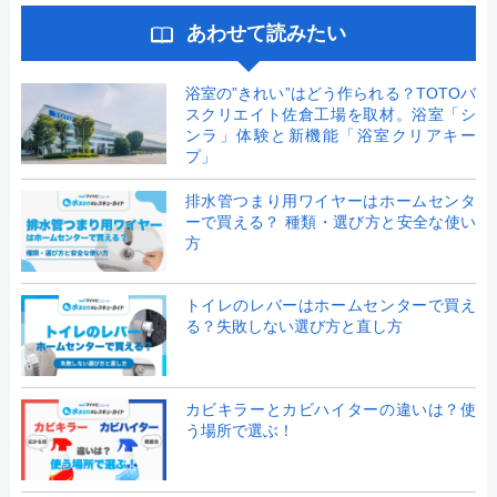
あわせて読みたい
浴室の”きれい”はどう作られる？TOTOバ
スクリエイト佐倉工場を取材。浴室「シ
ンラ」体験と新機能「浴室クリアキー
プ」
排水管つまり用ワイヤーはホームセンタ
ーで買える？ 種類・選び方と安全な使い
方
トイレのレバーはホームセンターで買え
る？失敗しない選び方と直し方
カビキラーとカビハイターの違いは？使
う場所で選ぶ！