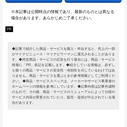
※本記事は公開時点の情報であり、最新のものとは異なる
場合があります。あらかじめご了承ください。
PR
◆記事で紹介した商品・サービスを購入・申込すると、売上の一部
がマイナビニュース・マイナビウーマンに還元されることがありま
す。◆特定商品・サービスの広告を行う場合には、商品・サービス
情報に「PR」表記を記載します。◆紹介している情報は、必ずし
も個々の商品・サービスの安全性・有効性を示しているわけではあ
りません。商品・サービスを選ぶときの参考情報としてご利用くだ
さい。◆商品・サービススペックは、メーカーやサービス事業者の
ホームページの情報を参考にしています。◆記事内容は記事作成時
のもので、その後、商品・サービスのリニューアルによって仕様や
サービス内容が変更されていたり、販売・提供が中止されている場
合があります。