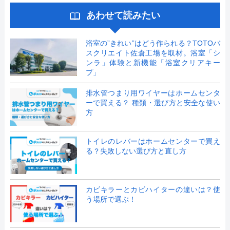
あわせて読みたい
浴室の”きれい”はどう作られる？TOTOバ
スクリエイト佐倉工場を取材。浴室「シ
ンラ」体験と新機能「浴室クリアキー
プ」
排水管つまり用ワイヤーはホームセンタ
ーで買える？ 種類・選び方と安全な使い
方
トイレのレバーはホームセンターで買え
る？失敗しない選び方と直し方
カビキラーとカビハイターの違いは？使
う場所で選ぶ！