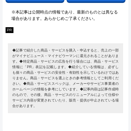
※本記事は公開時点の情報であり、最新のものとは異なる
場合があります。あらかじめご了承ください。
PR
◆記事で紹介した商品・サービスを購入・申込すると、売上の一部
がマイナビニュース・マイナビウーマンに還元されることがありま
す。◆特定商品・サービスの広告を行う場合には、商品・サービス
情報に「PR」表記を記載します。◆紹介している情報は、必ずし
も個々の商品・サービスの安全性・有効性を示しているわけではあ
りません。商品・サービスを選ぶときの参考情報としてご利用くだ
さい。◆商品・サービススペックは、メーカーやサービス事業者の
ホームページの情報を参考にしています。◆記事内容は記事作成時
のもので、その後、商品・サービスのリニューアルによって仕様や
サービス内容が変更されていたり、販売・提供が中止されている場
合があります。