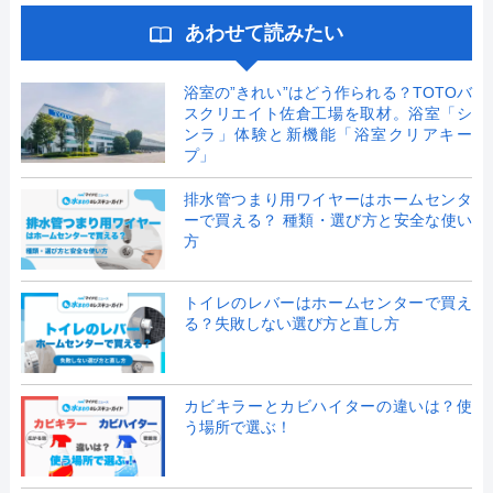
あわせて読みたい
浴室の”きれい”はどう作られる？TOTOバ
スクリエイト佐倉工場を取材。浴室「シ
ンラ」体験と新機能「浴室クリアキー
プ」
排水管つまり用ワイヤーはホームセンタ
ーで買える？ 種類・選び方と安全な使い
方
トイレのレバーはホームセンターで買え
る？失敗しない選び方と直し方
カビキラーとカビハイターの違いは？使
う場所で選ぶ！