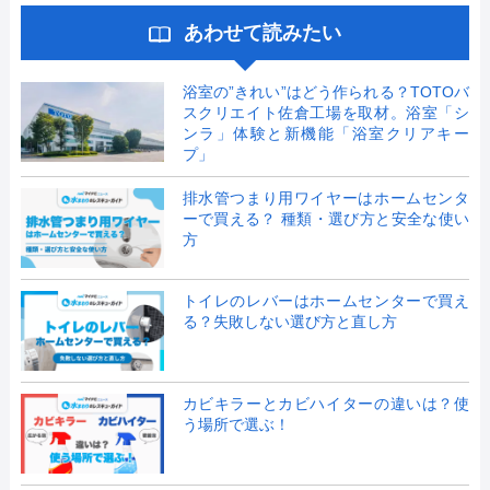
あわせて読みたい
浴室の”きれい”はどう作られる？TOTOバ
スクリエイト佐倉工場を取材。浴室「シ
ンラ」体験と新機能「浴室クリアキー
プ」
排水管つまり用ワイヤーはホームセンタ
ーで買える？ 種類・選び方と安全な使い
方
トイレのレバーはホームセンターで買え
る？失敗しない選び方と直し方
カビキラーとカビハイターの違いは？使
う場所で選ぶ！