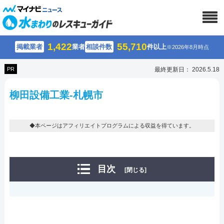
1,422
55,710
掲載業者
業者
相談件数
件以上
※2026年8月時点
PR
最終更新日： 2026.5.18
柳田設備工業-札幌市
◆本ページはアフィリエイトプログラムによる収益を得ています。
目次
[閉じる]