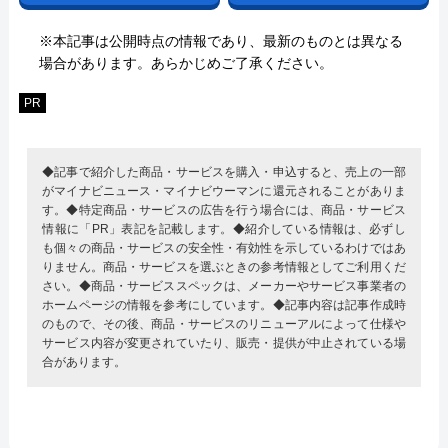
※本記事は公開時点の情報であり、最新のものとは異なる
場合があります。あらかじめご了承ください。
PR
◆記事で紹介した商品・サービスを購入・申込すると、売上の一部
がマイナビニュース・マイナビウーマンに還元されることがありま
す。◆特定商品・サービスの広告を行う場合には、商品・サービス
情報に「PR」表記を記載します。◆紹介している情報は、必ずし
も個々の商品・サービスの安全性・有効性を示しているわけではあ
りません。商品・サービスを選ぶときの参考情報としてご利用くだ
さい。◆商品・サービススペックは、メーカーやサービス事業者の
ホームページの情報を参考にしています。◆記事内容は記事作成時
のもので、その後、商品・サービスのリニューアルによって仕様や
サービス内容が変更されていたり、販売・提供が中止されている場
合があります。