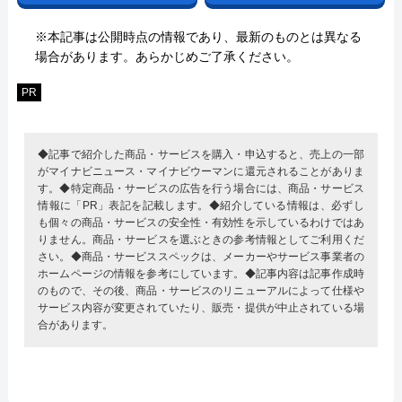
※本記事は公開時点の情報であり、最新のものとは異なる
場合があります。あらかじめご了承ください。
PR
◆記事で紹介した商品・サービスを購入・申込すると、売上の一部
がマイナビニュース・マイナビウーマンに還元されることがありま
す。◆特定商品・サービスの広告を行う場合には、商品・サービス
情報に「PR」表記を記載します。◆紹介している情報は、必ずし
も個々の商品・サービスの安全性・有効性を示しているわけではあ
りません。商品・サービスを選ぶときの参考情報としてご利用くだ
さい。◆商品・サービススペックは、メーカーやサービス事業者の
ホームページの情報を参考にしています。◆記事内容は記事作成時
のもので、その後、商品・サービスのリニューアルによって仕様や
サービス内容が変更されていたり、販売・提供が中止されている場
合があります。