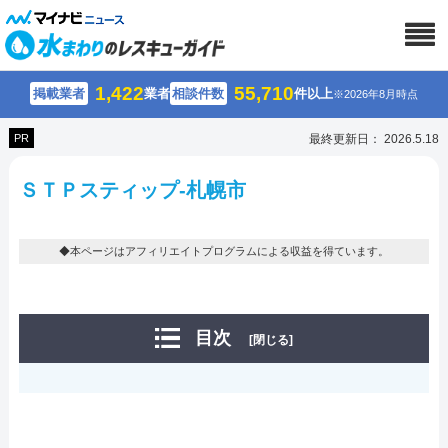
1,422
55,710
掲載業者
業者
相談件数
件以上
※2026年8月時点
PR
最終更新日： 2026.5.18
ＳＴＰスティップ-札幌市
◆本ページはアフィリエイトプログラムによる収益を得ています。
目次
[閉じる]