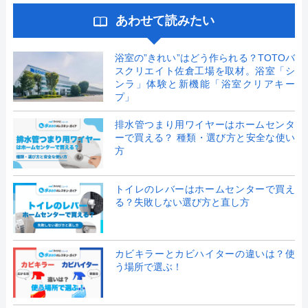
あわせて読みたい
浴室の”きれい”はどう作られる？TOTOバ
スクリエイト佐倉工場を取材。浴室「シ
ンラ」体験と新機能「浴室クリアキー
プ」
排水管つまり用ワイヤーはホームセンタ
ーで買える？ 種類・選び方と安全な使い
方
トイレのレバーはホームセンターで買え
る？失敗しない選び方と直し方
カビキラーとカビハイターの違いは？使
う場所で選ぶ！