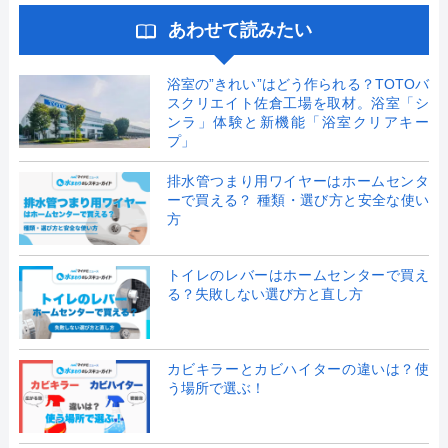
あわせて読みたい
浴室の”きれい”はどう作られる？TOTOバ
スクリエイト佐倉工場を取材。浴室「シ
ンラ」体験と新機能「浴室クリアキー
プ」
排水管つまり用ワイヤーはホームセンタ
ーで買える？ 種類・選び方と安全な使い
方
トイレのレバーはホームセンターで買え
る？失敗しない選び方と直し方
カビキラーとカビハイターの違いは？使
う場所で選ぶ！