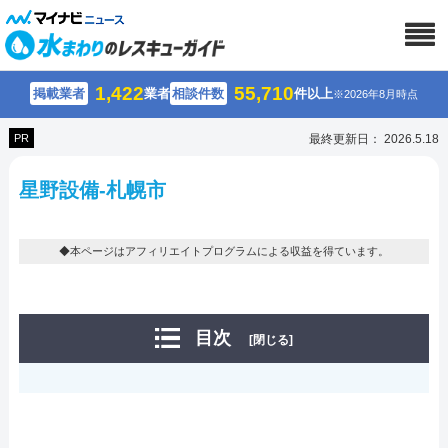
1,422
55,710
掲載業者
業者
相談件数
件以上
※2026年8月時点
PR
最終更新日： 2026.5.18
星野設備-札幌市
◆本ページはアフィリエイトプログラムによる収益を得ています。
目次
[閉じる]