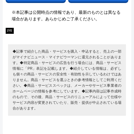
※本記事は公開時点の情報であり、最新のものとは異なる
場合があります。あらかじめご了承ください。
PR
◆記事で紹介した商品・サービスを購入・申込すると、売上の一部
がマイナビニュース・マイナビウーマンに還元されることがありま
す。◆特定商品・サービスの広告を行う場合には、商品・サービス
情報に「PR」表記を記載します。◆紹介している情報は、必ずし
も個々の商品・サービスの安全性・有効性を示しているわけではあ
りません。商品・サービスを選ぶときの参考情報としてご利用くだ
さい。◆商品・サービススペックは、メーカーやサービス事業者の
ホームページの情報を参考にしています。◆記事内容は記事作成時
のもので、その後、商品・サービスのリニューアルによって仕様や
サービス内容が変更されていたり、販売・提供が中止されている場
合があります。