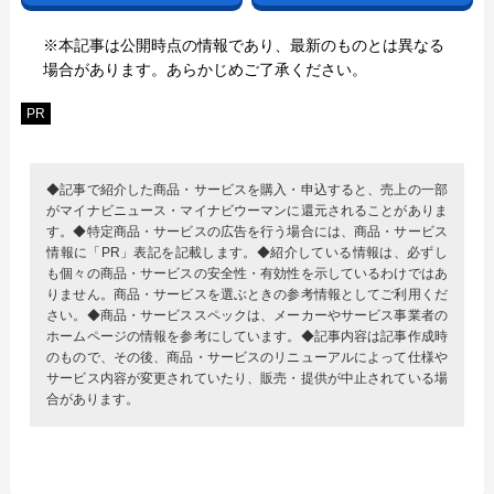
※本記事は公開時点の情報であり、最新のものとは異なる
場合があります。あらかじめご了承ください。
PR
◆記事で紹介した商品・サービスを購入・申込すると、売上の一部
がマイナビニュース・マイナビウーマンに還元されることがありま
す。◆特定商品・サービスの広告を行う場合には、商品・サービス
情報に「PR」表記を記載します。◆紹介している情報は、必ずし
も個々の商品・サービスの安全性・有効性を示しているわけではあ
りません。商品・サービスを選ぶときの参考情報としてご利用くだ
さい。◆商品・サービススペックは、メーカーやサービス事業者の
ホームページの情報を参考にしています。◆記事内容は記事作成時
のもので、その後、商品・サービスのリニューアルによって仕様や
サービス内容が変更されていたり、販売・提供が中止されている場
合があります。