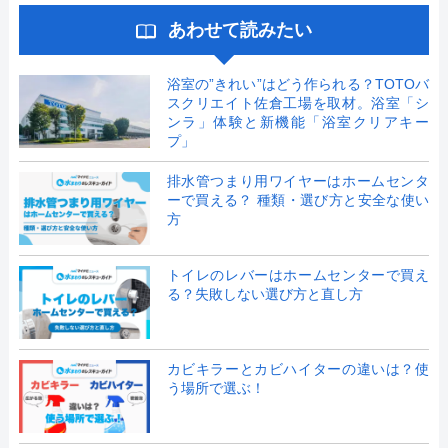
あわせて読みたい
浴室の”きれい”はどう作られる？TOTOバ
スクリエイト佐倉工場を取材。浴室「シ
ンラ」体験と新機能「浴室クリアキー
プ」
排水管つまり用ワイヤーはホームセンタ
ーで買える？ 種類・選び方と安全な使い
方
トイレのレバーはホームセンターで買え
る？失敗しない選び方と直し方
カビキラーとカビハイターの違いは？使
う場所で選ぶ！