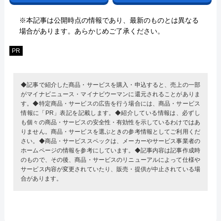
※本記事は公開時点の情報であり、最新のものとは異なる
場合があります。あらかじめご了承ください。
PR
◆記事で紹介した商品・サービスを購入・申込すると、売上の一部
がマイナビニュース・マイナビウーマンに還元されることがありま
す。◆特定商品・サービスの広告を行う場合には、商品・サービス
情報に「PR」表記を記載します。◆紹介している情報は、必ずし
も個々の商品・サービスの安全性・有効性を示しているわけではあ
りません。商品・サービスを選ぶときの参考情報としてご利用くだ
さい。◆商品・サービススペックは、メーカーやサービス事業者の
ホームページの情報を参考にしています。◆記事内容は記事作成時
のもので、その後、商品・サービスのリニューアルによって仕様や
サービス内容が変更されていたり、販売・提供が中止されている場
合があります。