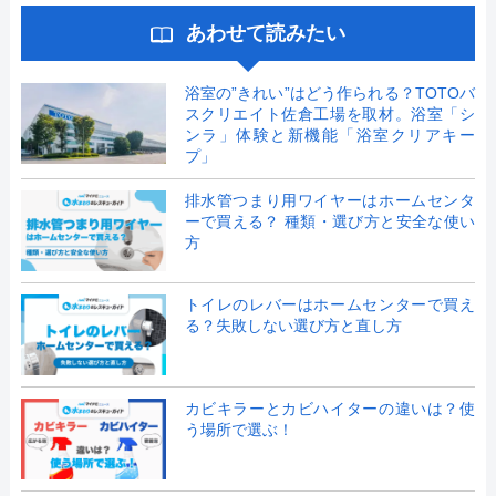
あわせて読みたい
浴室の”きれい”はどう作られる？TOTOバ
スクリエイト佐倉工場を取材。浴室「シ
ンラ」体験と新機能「浴室クリアキー
プ」
排水管つまり用ワイヤーはホームセンタ
ーで買える？ 種類・選び方と安全な使い
方
トイレのレバーはホームセンターで買え
る？失敗しない選び方と直し方
カビキラーとカビハイターの違いは？使
う場所で選ぶ！