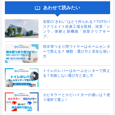
あわせて読みたい
浴室の”きれい”はどう作られる？TOTOバ
スクリエイト佐倉工場を取材。浴室「シ
ンラ」体験と新機能「浴室クリアキー
プ」
排水管つまり用ワイヤーはホームセンタ
ーで買える？ 種類・選び方と安全な使い
方
トイレのレバーはホームセンターで買え
る？失敗しない選び方と直し方
カビキラーとカビハイターの違いは？使
う場所で選ぶ！