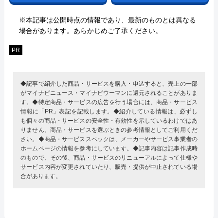
※本記事は公開時点の情報であり、最新のものとは異なる
場合があります。あらかじめご了承ください。
PR
◆記事で紹介した商品・サービスを購入・申込すると、売上の一部
がマイナビニュース・マイナビウーマンに還元されることがありま
す。◆特定商品・サービスの広告を行う場合には、商品・サービス
情報に「PR」表記を記載します。◆紹介している情報は、必ずし
も個々の商品・サービスの安全性・有効性を示しているわけではあ
りません。商品・サービスを選ぶときの参考情報としてご利用くだ
さい。◆商品・サービススペックは、メーカーやサービス事業者の
ホームページの情報を参考にしています。◆記事内容は記事作成時
のもので、その後、商品・サービスのリニューアルによって仕様や
サービス内容が変更されていたり、販売・提供が中止されている場
合があります。