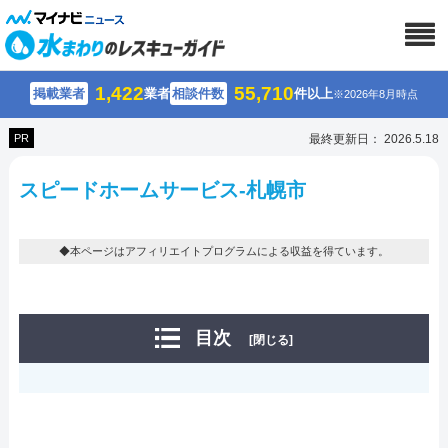
1,422
55,710
掲載業者
業者
相談件数
件以上
※2026年8月時点
PR
最終更新日： 2026.5.18
スピードホームサービス-札幌市
◆本ページはアフィリエイトプログラムによる収益を得ています。
目次
[閉じる]