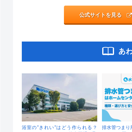
公式サイトを見る
あ
浴室の”きれい”はどう作られる？
排水管つまり