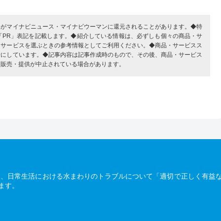
部がマイナビニュース・マイナビウーマンに還元されることがあります。◆特
「PR」表記を記載します。◆紹介している情報は、必ずしも個々の商品・サ
・サービスを選ぶときの参考情報としてご利用ください。◆商品・サービスス
考にしています。◆記事内容は記事作成時のもので、その後、商品・サービス
、販売・提供が中止されている場合があります。
は、日常生活における水まわりのトラブルについて「適切で正しく有益
ます。