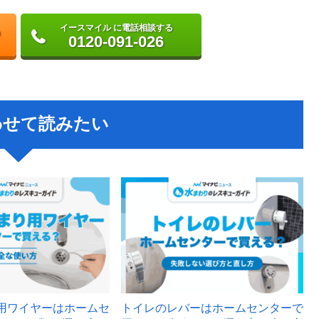
イースマイル に電話相談する
0120-091-026
わせて読みたい
用ワイヤーはホームセ
トイレのレバーはホームセンターで