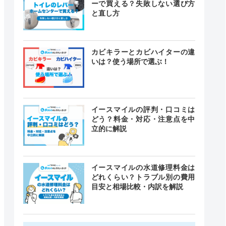
ーで買える？失敗しない選び方
と直し方
カビキラーとカビハイターの違
いは？使う場所で選ぶ！
イースマイルの評判・口コミは
どう？料金・対応・注意点を中
立的に解説
イースマイルの水道修理料金は
どれくらい？トラブル別の費用
目安と相場比較・内訳を解説