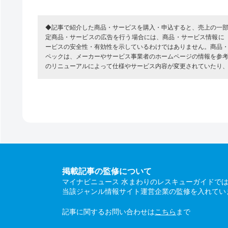
◆記事で紹介した商品・サービスを購入・申込すると、売上の一
定商品・サービスの広告を行う場合には、商品・サービス情報に
ービスの安全性・有効性を示しているわけではありません。商品
ペックは、メーカーやサービス事業者のホームページの情報を参
のリニューアルによって仕様やサービス内容が変更されていたり
掲載記事の監修について
マイナビニュース 水まわりのレスキューガイドで
当該ジャンル情報サイト運営企業の監修を入れてい
記事に関するお問い合わせは
こちら
まで