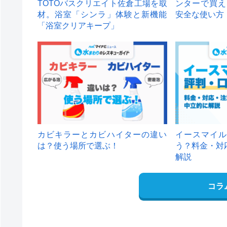
TOTOバスクリエイト佐倉工場を取
ンターで買え
材。浴室「シンラ」体験と新機能
安全な使い方
「浴室クリアキープ」
カビキラーとカビハイターの違い
イースマイル
は？使う場所で選ぶ！
う？料金・対
解説
コラ