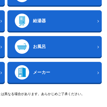
給湯器
お風呂
メーカー
とは異なる場合があります。あらかじめご了承ください。