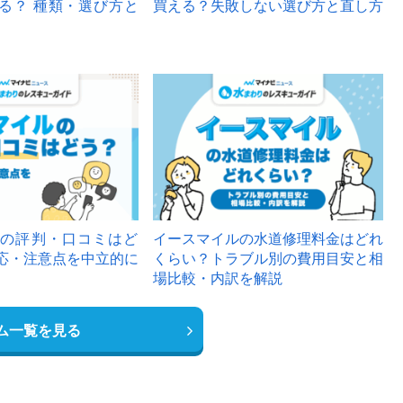
る？ 種類・選び方と
買える？失敗しない選び方と直し方
の評判・口コミはど
イースマイルの水道修理料金はどれ
応・注意点を中立的に
くらい？トラブル別の費用目安と相
場比較・内訳を解説
ム一覧を見る