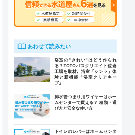
あわせて読みたい
浴室の”きれい”はどう作られ
る？TOTOバスクリエイト佐倉
工場を取材。浴室「シンラ」体
験と新機能「浴室クリアキー
プ」
排水管つまり用ワイヤーはホー
ムセンターで買える？ 種類・選
び方と安全な使い方
トイレのレバーはホームセンタ