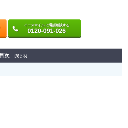
イースマイル に電話相談する
0120-091-026
目次
[閉じる]