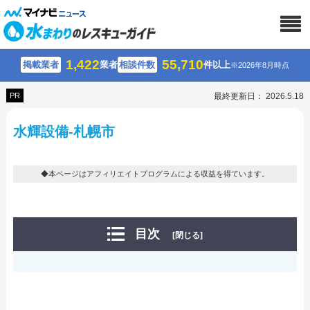
1,422
55,710
掲載業者
業者
相談件数
件以上
※2026年8月時点
PR
最終更新日： 2026.5.18
水輝設備-札幌市
◆本ページはアフィリエイトプログラムによる収益を得ています。
目次
[閉じる]