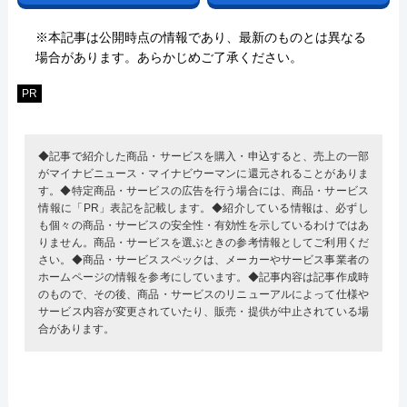
※本記事は公開時点の情報であり、最新のものとは異なる
場合があります。あらかじめご了承ください。
PR
◆記事で紹介した商品・サービスを購入・申込すると、売上の一部
がマイナビニュース・マイナビウーマンに還元されることがありま
す。◆特定商品・サービスの広告を行う場合には、商品・サービス
情報に「PR」表記を記載します。◆紹介している情報は、必ずし
も個々の商品・サービスの安全性・有効性を示しているわけではあ
りません。商品・サービスを選ぶときの参考情報としてご利用くだ
さい。◆商品・サービススペックは、メーカーやサービス事業者の
ホームページの情報を参考にしています。◆記事内容は記事作成時
のもので、その後、商品・サービスのリニューアルによって仕様や
サービス内容が変更されていたり、販売・提供が中止されている場
合があります。