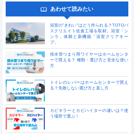
あわせて読みたい
浴室の”きれい”はどう作られる？TOTOバ
スクリエイト佐倉工場を取材。浴室「シ
ンラ」体験と新機能「浴室クリアキー
プ」
排水管つまり用ワイヤーはホームセンタ
ーで買える？ 種類・選び方と安全な使い
方
トイレのレバーはホームセンターで買え
る？失敗しない選び方と直し方
カビキラーとカビハイターの違いは？使
う場所で選ぶ！