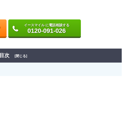
イースマイル に電話相談する
0120-091-026
目次
[閉じる]