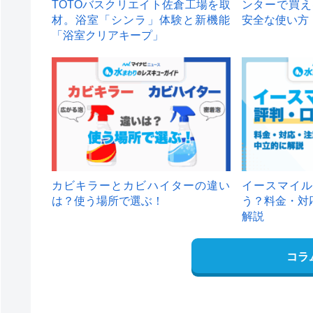
TOTOバスクリエイト佐倉工場を取
ンターで買え
材。浴室「シンラ」体験と新機能
安全な使い方
「浴室クリアキープ」
カビキラーとカビハイターの違い
イースマイル
は？使う場所で選ぶ！
う？料金・対
解説
コラ