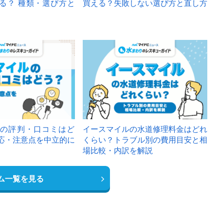
る？ 種類・選び方と
買える？失敗しない選び方と直し方
の評判・口コミはど
イースマイルの水道修理料金はどれ
応・注意点を中立的に
くらい？トラブル別の費用目安と相
場比較・内訳を解説
ム一覧を見る