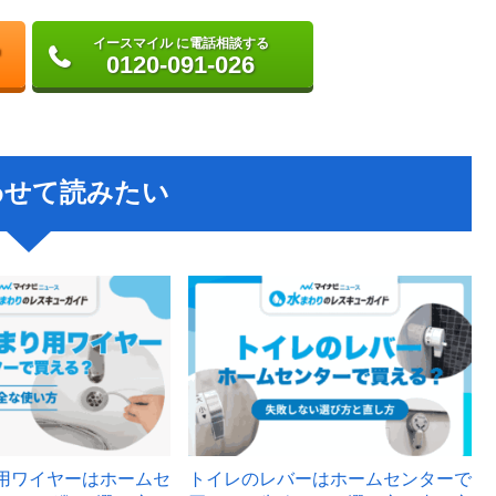
イースマイル に電話相談する
0120-091-026
わせて読みたい
用ワイヤーはホームセ
トイレのレバーはホームセンターで