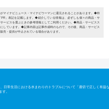
部がマイナビニュース・マイナビウーマンに還元されることがあります。◆特
「PR」表記を記載します。◆紹介している情報は、必ずしも個々の商品・サ
・サービスを選ぶときの参考情報としてご利用ください。◆商品・サービスス
考にしています。◆記事内容は記事作成時のもので、その後、商品・サービス
、販売・提供が中止されている場合があります。
は、日常生活における水まわりのトラブルについて「適切で正しく有益
ます。