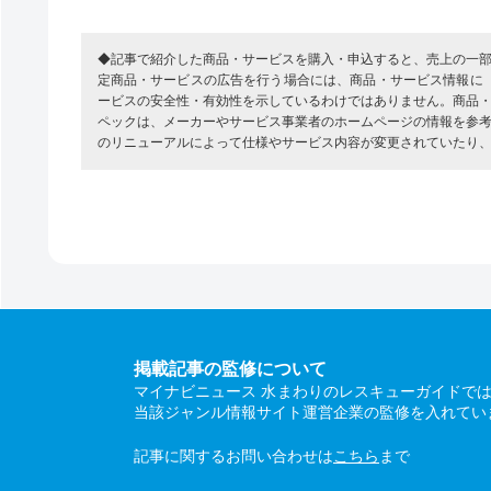
◆記事で紹介した商品・サービスを購入・申込すると、売上の一
定商品・サービスの広告を行う場合には、商品・サービス情報に
ービスの安全性・有効性を示しているわけではありません。商品
ペックは、メーカーやサービス事業者のホームページの情報を参
のリニューアルによって仕様やサービス内容が変更されていたり
掲載記事の監修について
マイナビニュース 水まわりのレスキューガイドで
当該ジャンル情報サイト運営企業の監修を入れてい
記事に関するお問い合わせは
こちら
まで