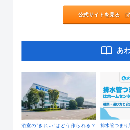
公式サイトを見る
あ
浴室の”きれい”はどう作られる？
排水管つまり