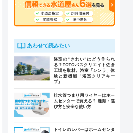
あわせて読みたい
浴室の”きれい”はどう作られ
る？TOTOバスクリエイト佐倉
工場を取材。浴室「シンラ」体
験と新機能「浴室クリアキー
プ」
排水管つまり用ワイヤーはホー
ムセンターで買える？ 種類・選
び方と安全な使い方
トイレのレバーはホームセンタ