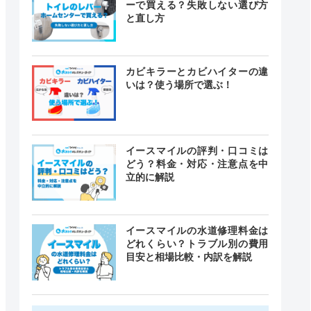
ーで買える？失敗しない選び方
と直し方
カビキラーとカビハイターの違
いは？使う場所で選ぶ！
イースマイルの評判・口コミは
どう？料金・対応・注意点を中
立的に解説
イースマイルの水道修理料金は
どれくらい？トラブル別の費用
目安と相場比較・内訳を解説