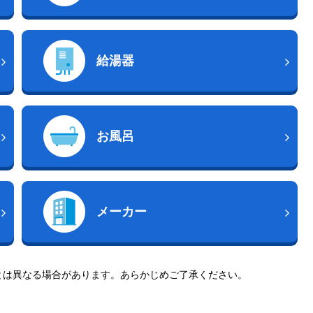
給湯器
お風呂
メーカー
とは異なる場合があります。あらかじめご了承ください。