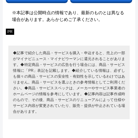
※本記事は公開時点の情報であり、最新のものとは異なる
場合があります。あらかじめご了承ください。
PR
◆記事で紹介した商品・サービスを購入・申込すると、売上の一部
がマイナビニュース・マイナビウーマンに還元されることがありま
す。◆特定商品・サービスの広告を行う場合には、商品・サービス
情報に「PR」表記を記載します。◆紹介している情報は、必ずし
も個々の商品・サービスの安全性・有効性を示しているわけではあ
りません。商品・サービスを選ぶときの参考情報としてご利用くだ
さい。◆商品・サービススペックは、メーカーやサービス事業者の
ホームページの情報を参考にしています。◆記事内容は記事作成時
のもので、その後、商品・サービスのリニューアルによって仕様や
サービス内容が変更されていたり、販売・提供が中止されている場
合があります。