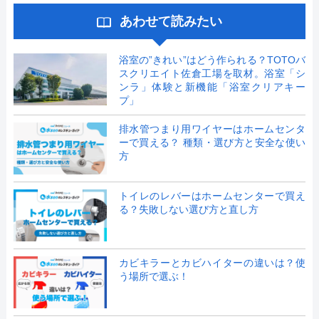
あわせて読みたい
浴室の”きれい”はどう作られる？TOTOバ
スクリエイト佐倉工場を取材。浴室「シ
ンラ」体験と新機能「浴室クリアキー
プ」
排水管つまり用ワイヤーはホームセンタ
ーで買える？ 種類・選び方と安全な使い
方
トイレのレバーはホームセンターで買え
る？失敗しない選び方と直し方
カビキラーとカビハイターの違いは？使
う場所で選ぶ！