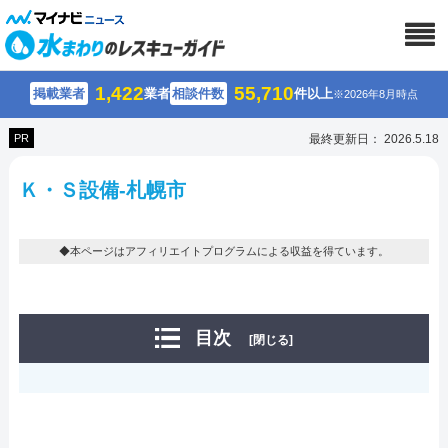
1,422
55,710
掲載業者
業者
相談件数
件以上
※2026年8月時点
PR
最終更新日： 2026.5.18
Ｋ・Ｓ設備-札幌市
◆本ページはアフィリエイトプログラムによる収益を得ています。
目次
[閉じる]