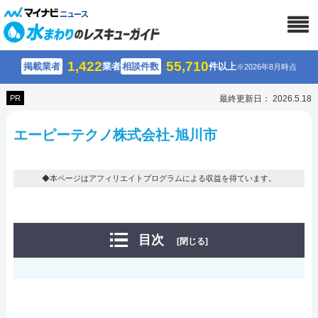
1,422
55,710
掲載業者
業者
相談件数
件以上
※2026年8月時点
PR
最終更新日： 2026.5.18
エーピーテクノ株式会社-旭川市
◆本ページはアフィリエイトプログラムによる収益を得ています。
目次
[閉じる]