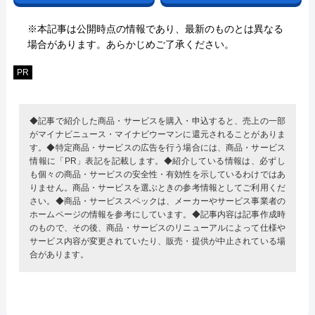
※本記事は公開時点の情報であり、最新のものとは異なる
場合があります。あらかじめご了承ください。
PR
◆記事で紹介した商品・サービスを購入・申込すると、売上の一部
がマイナビニュース・マイナビウーマンに還元されることがありま
す。◆特定商品・サービスの広告を行う場合には、商品・サービス
情報に「PR」表記を記載します。◆紹介している情報は、必ずし
も個々の商品・サービスの安全性・有効性を示しているわけではあ
りません。商品・サービスを選ぶときの参考情報としてご利用くだ
さい。◆商品・サービススペックは、メーカーやサービス事業者の
ホームページの情報を参考にしています。◆記事内容は記事作成時
のもので、その後、商品・サービスのリニューアルによって仕様や
サービス内容が変更されていたり、販売・提供が中止されている場
合があります。