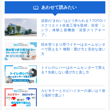
あわせて読みたい
浴室の”きれい”はどう作られる？TOTOバ
スクリエイト佐倉工場を取材。浴室「シ
ンラ」体験と新機能「浴室クリアキー
プ」
排水管つまり用ワイヤーはホームセンタ
ーで買える？ 種類・選び方と安全な使い
方
トイレのレバーはホームセンターで買え
る？失敗しない選び方と直し方
カビキラーとカビハイターの違いは？使
う場所で選ぶ！