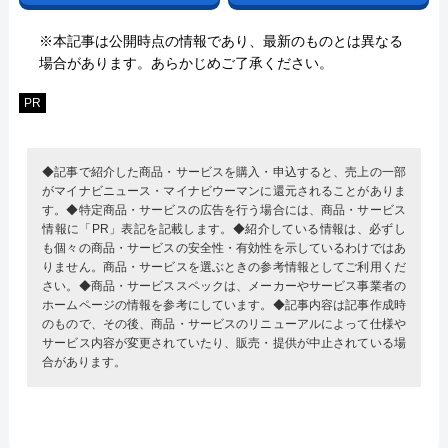
※本記事は公開時点の情報であり、最新のものとは異なる
場合があります。あらかじめご了承ください。
PR
◆記事で紹介した商品・サービスを購入・申込すると、売上の一部
がマイナビニュース・マイナビウーマンに還元されることがありま
す。◆特定商品・サービスの広告を行う場合には、商品・サービス
情報に「PR」表記を記載します。◆紹介している情報は、必ずし
も個々の商品・サービスの安全性・有効性を示しているわけではあ
りません。商品・サービスを選ぶときの参考情報としてご利用くだ
さい。◆商品・サービススペックは、メーカーやサービス事業者の
ホームページの情報を参考にしています。◆記事内容は記事作成時
のもので、その後、商品・サービスのリニューアルによって仕様や
サービス内容が変更されていたり、販売・提供が中止されている場
合があります。