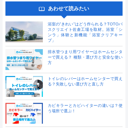
あわせて読みたい
浴室の”きれい”はどう作られる？TOTOバ
スクリエイト佐倉工場を取材。浴室「シ
ンラ」体験と新機能「浴室クリアキー
プ」
排水管つまり用ワイヤーはホームセンタ
ーで買える？ 種類・選び方と安全な使い
方
トイレのレバーはホームセンターで買え
る？失敗しない選び方と直し方
カビキラーとカビハイターの違いは？使
う場所で選ぶ！