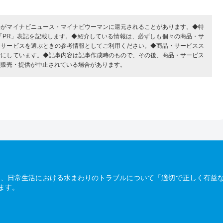
部がマイナビニュース・マイナビウーマンに還元されることがあります。◆特
「PR」表記を記載します。◆紹介している情報は、必ずしも個々の商品・サ
・サービスを選ぶときの参考情報としてご利用ください。◆商品・サービスス
考にしています。◆記事内容は記事作成時のもので、その後、商品・サービス
、販売・提供が中止されている場合があります。
は、日常生活における水まわりのトラブルについて「適切で正しく有益
ます。