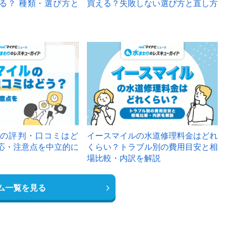
る？ 種類・選び方と
買える？失敗しない選び方と直し方
の評判・口コミはど
イースマイルの水道修理料金はどれ
応・注意点を中立的に
くらい？トラブル別の費用目安と相
場比較・内訳を解説
ム一覧を見る