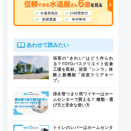
あわせて読みたい
浴室の”きれい”はどう作られ
る？TOTOバスクリエイト佐倉
工場を取材。浴室「シンラ」体
験と新機能「浴室クリアキー
プ」
排水管つまり用ワイヤーはホー
ムセンターで買える？ 種類・選
び方と安全な使い方
トイレのレバーはホームセンタ