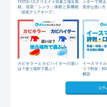
TOTOバスクリエイト佐倉工場を取
ンターで買え
材。浴室「シンラ」体験と新機能
安全な使い方
「浴室クリアキープ」
カビキラーとカビハイターの違い
イースマイル
は？使う場所で選ぶ！
う？料金・対
解説
コラ