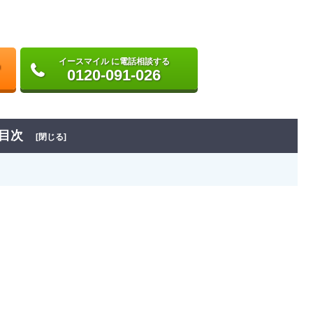
イースマイル に電話相談する
0120-091-026
目次
[閉じる]