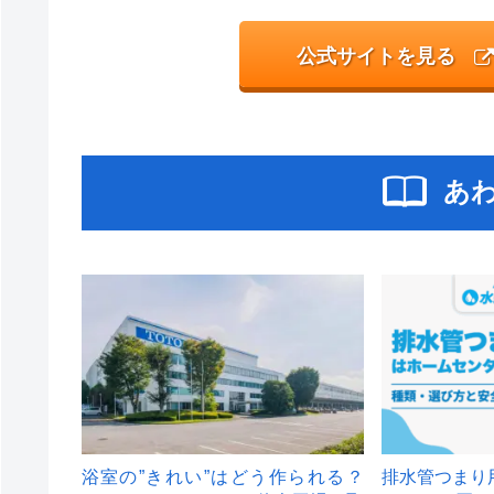
公式サイトを見る
あ
浴室の”きれい”はどう作られる？
排水管つまり