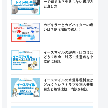
ーで買える？失敗しない選び方
と直し方
カビキラーとカビハイターの違
いは？使う場所で選ぶ！
イースマイルの評判・口コミは
どう？料金・対応・注意点を中
立的に解説
イースマイルの水道修理料金は
どれくらい？トラブル別の費用
目安と相場比較・内訳を解説