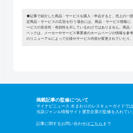
◆記事で紹介した商品・サービスを購入・申込すると、売上の一
定商品・サービスの広告を行う場合には、商品・サービス情報に
ービスの安全性・有効性を示しているわけではありません。商品
ペックは、メーカーやサービス事業者のホームページの情報を参
のリニューアルによって仕様やサービス内容が変更されていたり
掲載記事の監修について
マイナビニュース 水まわりのレスキューガイドで
当該ジャンル情報サイト運営企業の監修を入れてい
記事に関するお問い合わせは
こちら
まで