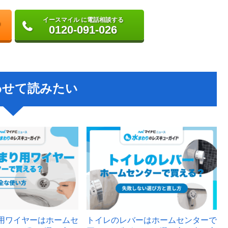
イースマイル に電話相談する
0120-091-026
わせて読みたい
用ワイヤーはホームセ
トイレのレバーはホームセンターで