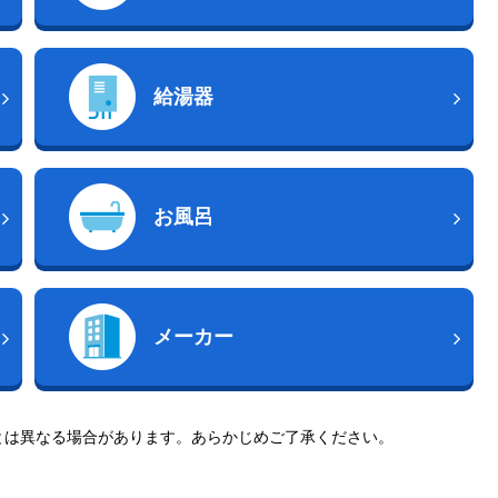
給湯器
お風呂
メーカー
とは異なる場合があります。あらかじめご了承ください。