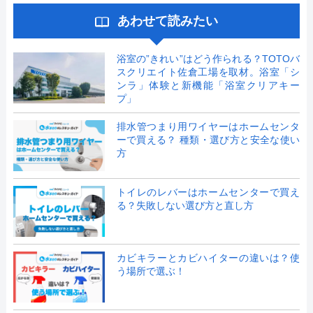
あわせて読みたい
浴室の”きれい”はどう作られる？TOTOバ
スクリエイト佐倉工場を取材。浴室「シ
ンラ」体験と新機能「浴室クリアキー
プ」
排水管つまり用ワイヤーはホームセンタ
ーで買える？ 種類・選び方と安全な使い
方
トイレのレバーはホームセンターで買え
る？失敗しない選び方と直し方
カビキラーとカビハイターの違いは？使
う場所で選ぶ！