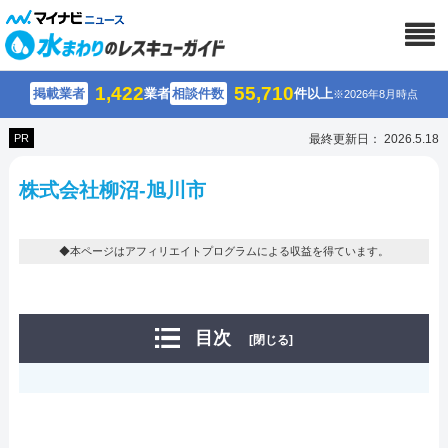
1,422
55,710
掲載業者
業者
相談件数
件以上
※2026年8月時点
PR
最終更新日： 2026.5.18
株式会社柳沼-旭川市
◆本ページはアフィリエイトプログラムによる収益を得ています。
目次
[閉じる]