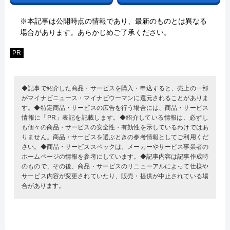
※本記事は公開時点の情報であり、最新のものとは異なる
場合があります。あらかじめご了承ください。
PR
◆記事で紹介した商品・サービスを購入・申込すると、売上の一部
がマイナビニュース・マイナビウーマンに還元されることがありま
す。◆特定商品・サービスの広告を行う場合には、商品・サービス
情報に「PR」表記を記載します。◆紹介している情報は、必ずし
も個々の商品・サービスの安全性・有効性を示しているわけではあ
りません。商品・サービスを選ぶときの参考情報としてご利用くだ
さい。◆商品・サービススペックは、メーカーやサービス事業者の
ホームページの情報を参考にしています。◆記事内容は記事作成時
のもので、その後、商品・サービスのリニューアルによって仕様や
サービス内容が変更されていたり、販売・提供が中止されている場
合があります。