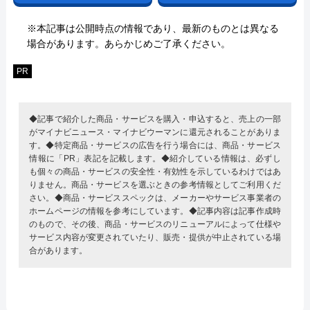
※本記事は公開時点の情報であり、最新のものとは異なる
場合があります。あらかじめご了承ください。
PR
◆記事で紹介した商品・サービスを購入・申込すると、売上の一部
がマイナビニュース・マイナビウーマンに還元されることがありま
す。◆特定商品・サービスの広告を行う場合には、商品・サービス
情報に「PR」表記を記載します。◆紹介している情報は、必ずし
も個々の商品・サービスの安全性・有効性を示しているわけではあ
りません。商品・サービスを選ぶときの参考情報としてご利用くだ
さい。◆商品・サービススペックは、メーカーやサービス事業者の
ホームページの情報を参考にしています。◆記事内容は記事作成時
のもので、その後、商品・サービスのリニューアルによって仕様や
サービス内容が変更されていたり、販売・提供が中止されている場
合があります。