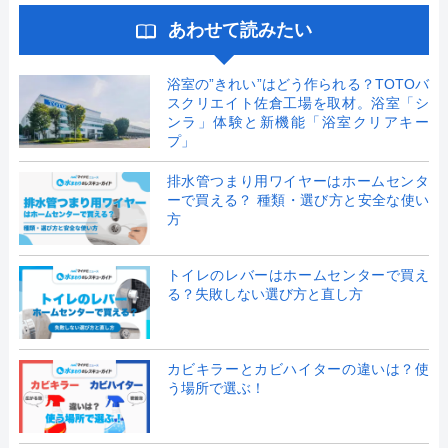
あわせて読みたい
浴室の”きれい”はどう作られる？TOTOバ
スクリエイト佐倉工場を取材。浴室「シ
ンラ」体験と新機能「浴室クリアキー
プ」
排水管つまり用ワイヤーはホームセンタ
ーで買える？ 種類・選び方と安全な使い
方
トイレのレバーはホームセンターで買え
る？失敗しない選び方と直し方
カビキラーとカビハイターの違いは？使
う場所で選ぶ！