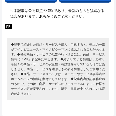
※本記事は公開時点の情報であり、最新のものとは異なる
場合があります。あらかじめご了承ください。
PR
◆記事で紹介した商品・サービスを購入・申込すると、売上の一部
がマイナビニュース・マイナビウーマンに還元されることがありま
す。◆特定商品・サービスの広告を行う場合には、商品・サービス
情報に「PR」表記を記載します。◆紹介している情報は、必ずし
も個々の商品・サービスの安全性・有効性を示しているわけではあ
りません。商品・サービスを選ぶときの参考情報としてご利用くだ
さい。◆商品・サービススペックは、メーカーやサービス事業者の
ホームページの情報を参考にしています。◆記事内容は記事作成時
のもので、その後、商品・サービスのリニューアルによって仕様や
サービス内容が変更されていたり、販売・提供が中止されている場
合があります。