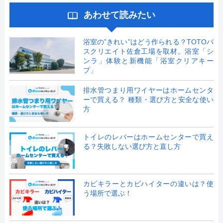
あわせて読みたい
浴室の”きれい”はどう作られる？TOTOバ
スクリエイト佐倉工場を取材。浴室「シ
ンラ」体験と新機能「浴室クリアキー
プ」
排水管つまり用ワイヤーはホームセンタ
ーで買える？ 種類・選び方と安全な使い
方
トイレのレバーはホームセンターで買え
る？失敗しない選び方と直し方
カビキラーとカビハイターの違いは？使
う場所で選ぶ！