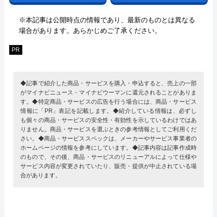
※本記事は公開時点の情報であり、最新のものとは異なる
場合があります。あらかじめご了承ください。
PR
◆記事で紹介した商品・サービスを購入・申込すると、売上の一部
がマイナビニュース・マイナビウーマンに還元されることがありま
す。◆特定商品・サービスの広告を行う場合には、商品・サービス
情報に「PR」表記を記載します。◆紹介している情報は、必ずし
も個々の商品・サービスの安全性・有効性を示しているわけではあ
りません。商品・サービスを選ぶときの参考情報としてご利用くだ
さい。◆商品・サービススペックは、メーカーやサービス事業者の
ホームページの情報を参考にしています。◆記事内容は記事作成時
のもので、その後、商品・サービスのリニューアルによって仕様や
サービス内容が変更されていたり、販売・提供が中止されている場
合があります。