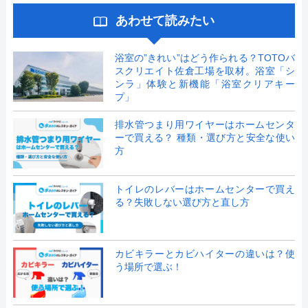
あわせて読みたい
浴室の”きれい”はどう作られる？TOTOバ
スクリエイト佐倉工場を取材。浴室「シ
ンラ」体験と新機能「浴室クリアキー
プ」
排水管つまり用ワイヤーはホームセンタ
ーで買える？ 種類・選び方と安全な使い
方
トイレのレバーはホームセンターで買え
る？失敗しない選び方と直し方
カビキラーとカビハイターの違いは？使
う場所で選ぶ！