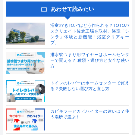
あわせて読みたい
浴室の”きれい”はどう作られる？TOTOバ
スクリエイト佐倉工場を取材。浴室「シ
ンラ」体験と新機能「浴室クリアキー
プ」
排水管つまり用ワイヤーはホームセンタ
ーで買える？ 種類・選び方と安全な使い
方
トイレのレバーはホームセンターで買え
る？失敗しない選び方と直し方
カビキラーとカビハイターの違いは？使
う場所で選ぶ！