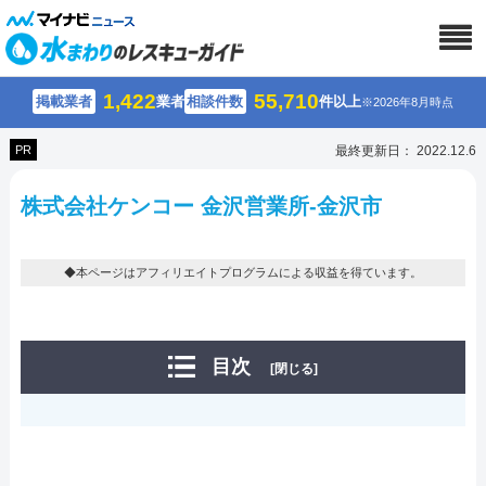
1,422
55,710
掲載業者
業者
相談件数
件以上
※2026年8月時点
PR
最終更新日： 2022.12.6
株式会社ケンコー 金沢営業所-金沢市
◆本ページはアフィリエイトプログラムによる収益を得ています。
目次
[閉じる]