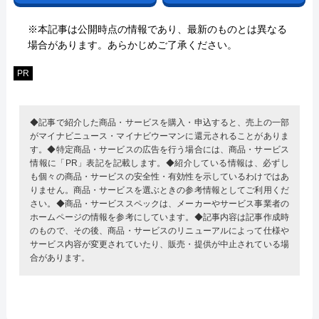
※本記事は公開時点の情報であり、最新のものとは異なる
場合があります。あらかじめご了承ください。
PR
◆記事で紹介した商品・サービスを購入・申込すると、売上の一部
がマイナビニュース・マイナビウーマンに還元されることがありま
す。◆特定商品・サービスの広告を行う場合には、商品・サービス
情報に「PR」表記を記載します。◆紹介している情報は、必ずし
も個々の商品・サービスの安全性・有効性を示しているわけではあ
りません。商品・サービスを選ぶときの参考情報としてご利用くだ
さい。◆商品・サービススペックは、メーカーやサービス事業者の
ホームページの情報を参考にしています。◆記事内容は記事作成時
のもので、その後、商品・サービスのリニューアルによって仕様や
サービス内容が変更されていたり、販売・提供が中止されている場
合があります。