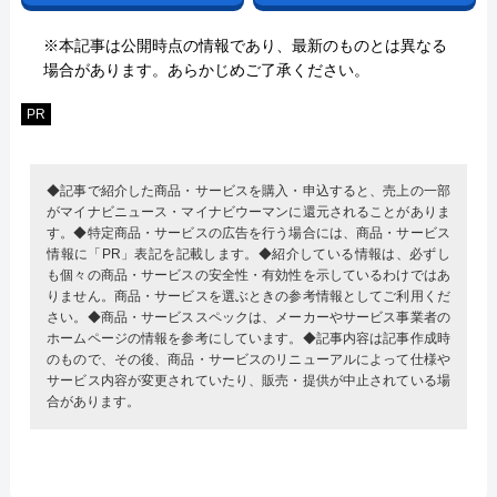
※本記事は公開時点の情報であり、最新のものとは異なる
場合があります。あらかじめご了承ください。
PR
◆記事で紹介した商品・サービスを購入・申込すると、売上の一部
がマイナビニュース・マイナビウーマンに還元されることがありま
す。◆特定商品・サービスの広告を行う場合には、商品・サービス
情報に「PR」表記を記載します。◆紹介している情報は、必ずし
も個々の商品・サービスの安全性・有効性を示しているわけではあ
りません。商品・サービスを選ぶときの参考情報としてご利用くだ
さい。◆商品・サービススペックは、メーカーやサービス事業者の
ホームページの情報を参考にしています。◆記事内容は記事作成時
のもので、その後、商品・サービスのリニューアルによって仕様や
サービス内容が変更されていたり、販売・提供が中止されている場
合があります。