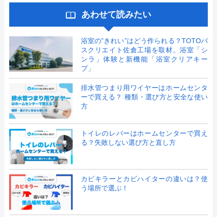
あわせて読みたい
浴室の”きれい”はどう作られる？TOTOバ
スクリエイト佐倉工場を取材。浴室「シ
ンラ」体験と新機能「浴室クリアキー
プ」
排水管つまり用ワイヤーはホームセンタ
ーで買える？ 種類・選び方と安全な使い
方
トイレのレバーはホームセンターで買え
る？失敗しない選び方と直し方
カビキラーとカビハイターの違いは？使
う場所で選ぶ！