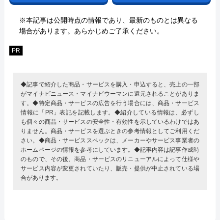
※本記事は公開時点の情報であり、最新のものとは異なる
場合があります。あらかじめご了承ください。
PR
◆記事で紹介した商品・サービスを購入・申込すると、売上の一部
がマイナビニュース・マイナビウーマンに還元されることがありま
す。◆特定商品・サービスの広告を行う場合には、商品・サービス
情報に「PR」表記を記載します。◆紹介している情報は、必ずし
も個々の商品・サービスの安全性・有効性を示しているわけではあ
りません。商品・サービスを選ぶときの参考情報としてご利用くだ
さい。◆商品・サービススペックは、メーカーやサービス事業者の
ホームページの情報を参考にしています。◆記事内容は記事作成時
のもので、その後、商品・サービスのリニューアルによって仕様や
サービス内容が変更されていたり、販売・提供が中止されている場
合があります。