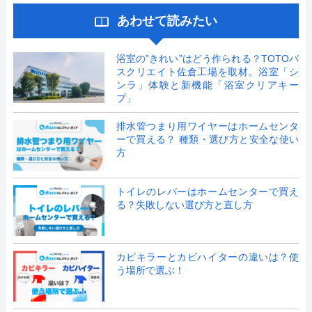
あわせて読みたい
浴室の”きれい”はどう作られる？TOTOバ
スクリエイト佐倉工場を取材。浴室「シ
ンラ」体験と新機能「浴室クリアキー
プ」
排水管つまり用ワイヤーはホームセンタ
ーで買える？ 種類・選び方と安全な使い
方
トイレのレバーはホームセンターで買え
る？失敗しない選び方と直し方
カビキラーとカビハイターの違いは？使
う場所で選ぶ！