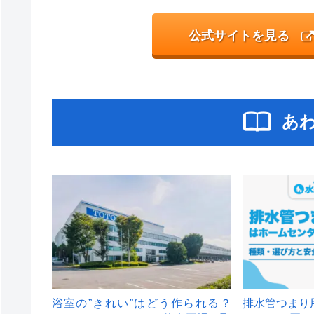
公式サイトを見る
あ
浴室の”きれい”はどう作られる？
排水管つまり