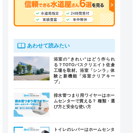
あわせて読みたい
浴室の”きれい”はどう作られ
る？TOTOバスクリエイト佐倉
工場を取材。浴室「シンラ」体
験と新機能「浴室クリアキー
プ」
排水管つまり用ワイヤーはホー
ムセンターで買える？ 種類・選
び方と安全な使い方
トイレのレバーはホームセンタ