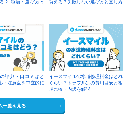
る？ 種類・選び方と
買える？失敗しない選び方と直し方
の評判・口コミはど
イースマイルの水道修理料金はどれ
応・注意点を中立的に
くらい？トラブル別の費用目安と相
場比較・内訳を解説
ム一覧を見る