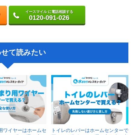
イースマイル に電話相談する
0120-091-026
わせて読みたい
用ワイヤーはホームセ
トイレのレバーはホームセンターで