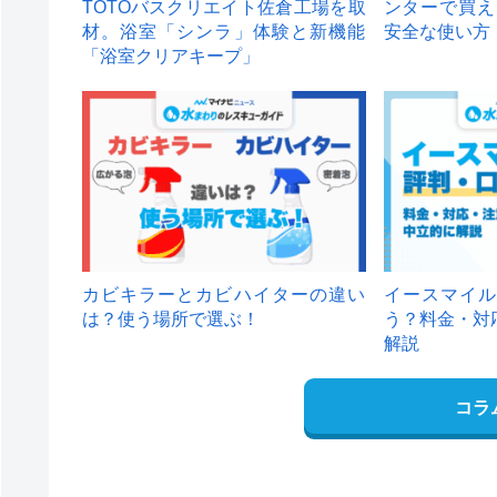
TOTOバスクリエイト佐倉工場を取
ンターで買え
材。浴室「シンラ」体験と新機能
安全な使い方
「浴室クリアキープ」
カビキラーとカビハイターの違い
イースマイル
は？使う場所で選ぶ！
う？料金・対
解説
コラ