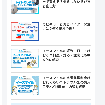
ーで買える？失敗しない選び方
と直し方
カビキラーとカビハイターの違
いは？使う場所で選ぶ！
イースマイルの評判・口コミは
どう？料金・対応・注意点を中
立的に解説
イースマイルの水道修理料金は
どれくらい？トラブル別の費用
目安と相場比較・内訳を解説