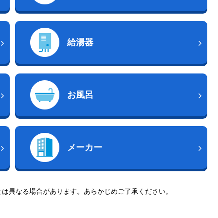
給湯器
お風呂
メーカー
とは異なる場合があります。あらかじめご了承ください。