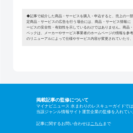
◆記事で紹介した商品・サービスを購入・申込すると、売上の一
定商品・サービスの広告を行う場合には、商品・サービス情報に
ービスの安全性・有効性を示しているわけではありません。商品
ペックは、メーカーやサービス事業者のホームページの情報を参
のリニューアルによって仕様やサービス内容が変更されていたり
掲載記事の監修について
マイナビニュース 水まわりのレスキューガイドで
当該ジャンル情報サイト運営企業の監修を入れてい
記事に関するお問い合わせは
こちら
まで