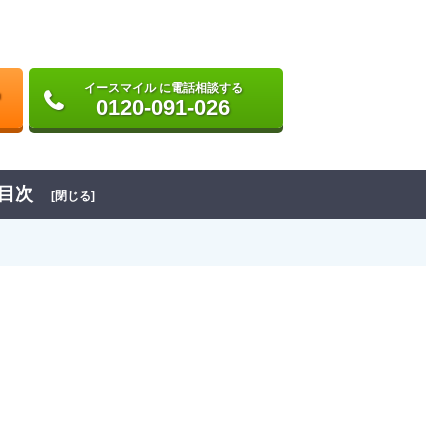
イースマイル に電話相談する
0120-091-026
目次
[閉じる]