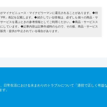
部がマイナビニュース・マイナビウーマンに還元されることがあります。◆特
「PR」表記を記載します。◆紹介している情報は、必ずしも個々の商品・サ
・サービスを選ぶときの参考情報としてご利用ください。◆商品・サービスス
考にしています。◆記事内容は記事作成時のもので、その後、商品・サービス
、販売・提供が中止されている場合があります。
は、日常生活における水まわりのトラブルについて「適切で正しく有益
ます。