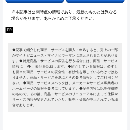
※本記事は公開時点の情報であり、最新のものとは異なる
場合があります。あらかじめご了承ください。
PR
◆記事で紹介した商品・サービスを購入・申込すると、売上の一部
がマイナビニュース・マイナビウーマンに還元されることがありま
す。◆特定商品・サービスの広告を行う場合には、商品・サービス
情報に「PR」表記を記載します。◆紹介している情報は、必ずし
も個々の商品・サービスの安全性・有効性を示しているわけではあ
りません。商品・サービスを選ぶときの参考情報としてご利用くだ
さい。◆商品・サービススペックは、メーカーやサービス事業者の
ホームページの情報を参考にしています。◆記事内容は記事作成時
のもので、その後、商品・サービスのリニューアルによって仕様や
サービス内容が変更されていたり、販売・提供が中止されている場
合があります。