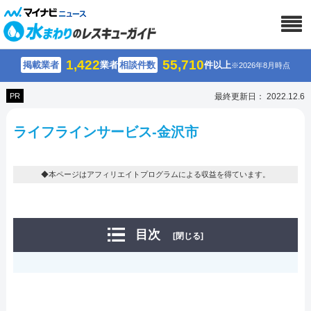
1,422
55,710
掲載業者
業者
相談件数
件以上
※2026年8月時点
PR
最終更新日： 2022.12.6
ライフラインサービス-金沢市
◆本ページはアフィリエイトプログラムによる収益を得ています。
目次
[閉じる]