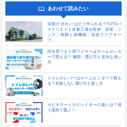
あわせて読みたい
浴室の”きれい”はどう作られる？TOTOバ
スクリエイト佐倉工場を取材。浴室「シ
ンラ」体験と新機能「浴室クリアキー
プ」
排水管つまり用ワイヤーはホームセンタ
ーで買える？ 種類・選び方と安全な使い
方
トイレのレバーはホームセンターで買え
る？失敗しない選び方と直し方
カビキラーとカビハイターの違いは？使
う場所で選ぶ！