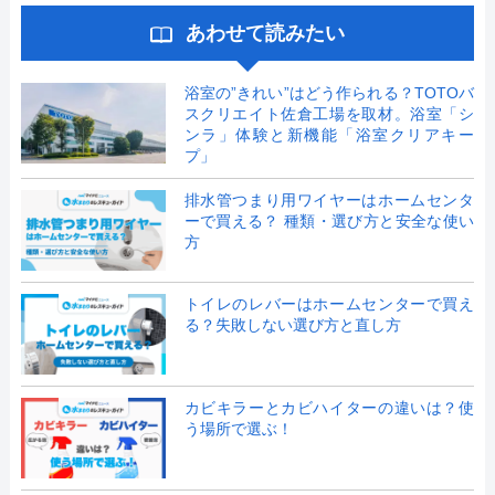
あわせて読みたい
浴室の”きれい”はどう作られる？TOTOバ
スクリエイト佐倉工場を取材。浴室「シ
ンラ」体験と新機能「浴室クリアキー
プ」
排水管つまり用ワイヤーはホームセンタ
ーで買える？ 種類・選び方と安全な使い
方
トイレのレバーはホームセンターで買え
る？失敗しない選び方と直し方
カビキラーとカビハイターの違いは？使
う場所で選ぶ！