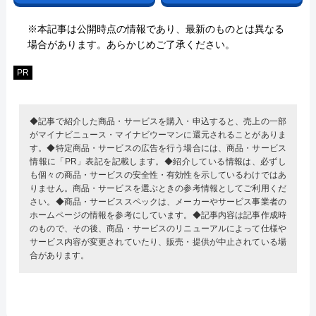
※本記事は公開時点の情報であり、最新のものとは異なる
場合があります。あらかじめご了承ください。
PR
◆記事で紹介した商品・サービスを購入・申込すると、売上の一部
がマイナビニュース・マイナビウーマンに還元されることがありま
す。◆特定商品・サービスの広告を行う場合には、商品・サービス
情報に「PR」表記を記載します。◆紹介している情報は、必ずし
も個々の商品・サービスの安全性・有効性を示しているわけではあ
りません。商品・サービスを選ぶときの参考情報としてご利用くだ
さい。◆商品・サービススペックは、メーカーやサービス事業者の
ホームページの情報を参考にしています。◆記事内容は記事作成時
のもので、その後、商品・サービスのリニューアルによって仕様や
サービス内容が変更されていたり、販売・提供が中止されている場
合があります。