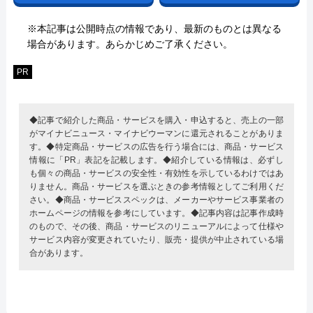
※本記事は公開時点の情報であり、最新のものとは異なる
場合があります。あらかじめご了承ください。
PR
◆記事で紹介した商品・サービスを購入・申込すると、売上の一部
がマイナビニュース・マイナビウーマンに還元されることがありま
す。◆特定商品・サービスの広告を行う場合には、商品・サービス
情報に「PR」表記を記載します。◆紹介している情報は、必ずし
も個々の商品・サービスの安全性・有効性を示しているわけではあ
りません。商品・サービスを選ぶときの参考情報としてご利用くだ
さい。◆商品・サービススペックは、メーカーやサービス事業者の
ホームページの情報を参考にしています。◆記事内容は記事作成時
のもので、その後、商品・サービスのリニューアルによって仕様や
サービス内容が変更されていたり、販売・提供が中止されている場
合があります。