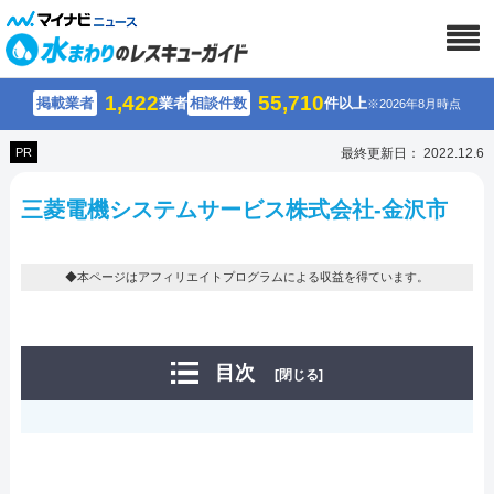
1,422
55,710
掲載業者
業者
相談件数
件以上
※2026年8月時点
PR
最終更新日： 2022.12.6
三菱電機システムサービス株式会社-金沢市
◆本ページはアフィリエイトプログラムによる収益を得ています。
目次
[閉じる]