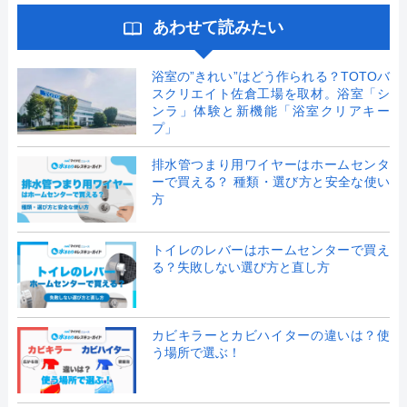
あわせて読みたい
浴室の”きれい”はどう作られる？TOTOバ
スクリエイト佐倉工場を取材。浴室「シ
ンラ」体験と新機能「浴室クリアキー
プ」
排水管つまり用ワイヤーはホームセンタ
ーで買える？ 種類・選び方と安全な使い
方
トイレのレバーはホームセンターで買え
る？失敗しない選び方と直し方
カビキラーとカビハイターの違いは？使
う場所で選ぶ！