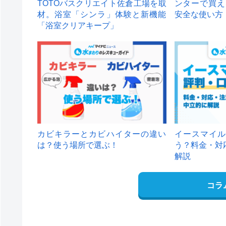
TOTOバスクリエイト佐倉工場を取
ンターで買え
材。浴室「シンラ」体験と新機能
安全な使い方
「浴室クリアキープ」
カビキラーとカビハイターの違い
イースマイル
は？使う場所で選ぶ！
う？料金・対
解説
コラ