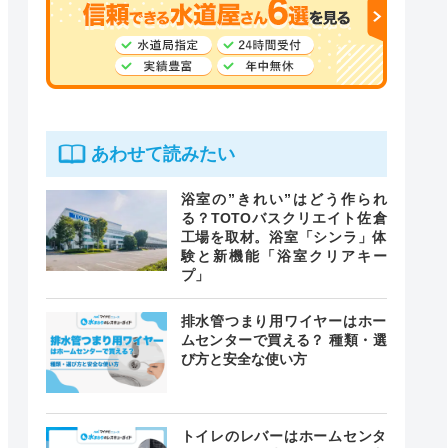
あわせて読みたい
浴室の”きれい”はどう作られ
る？TOTOバスクリエイト佐倉
工場を取材。浴室「シンラ」体
験と新機能「浴室クリアキー
プ」
排水管つまり用ワイヤーはホー
ムセンターで買える？ 種類・選
び方と安全な使い方
トイレのレバーはホームセンタ