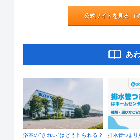
公式サイトを見る
あ
浴室の”きれい”はどう作られる？
排水管つまり