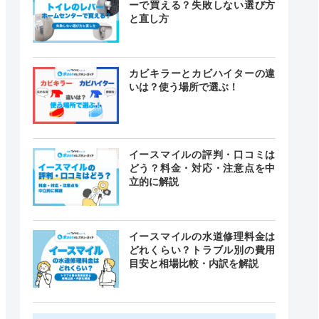
ーで買える？失敗しない選び方
と直し方
カビキラーとカビハイターの違
いは？使う場所で選ぶ！
イースマイルの評判・口コミは
どう？料金・対応・注意点を中
立的に解説
イースマイルの水道修理料金は
どれくらい？トラブル別の費用
目安と相場比較・内訳を解説