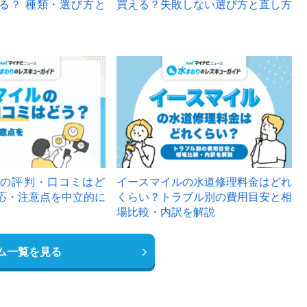
る？ 種類・選び方と
買える？失敗しない選び方と直し方
の評判・口コミはど
イースマイルの水道修理料金はどれ
応・注意点を中立的に
くらい？トラブル別の費用目安と相
場比較・内訳を解説
ム一覧を見る