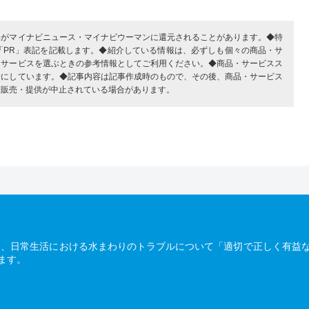
部がマイナビニュース・マイナビウーマンに還元されることがあります。◆特
「PR」表記を記載します。◆紹介している情報は、必ずしも個々の商品・サ
・サービスを選ぶときの参考情報としてご利用ください。◆商品・サービスス
考にしています。◆記事内容は記事作成時のもので、その後、商品・サービス
、販売・提供が中止されている場合があります。
は、日常生活における水まわりのトラブルについて「適切で正しく有益
ます。