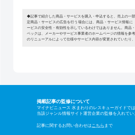
◆記事で紹介した商品・サービスを購入・申込すると、売上の一
定商品・サービスの広告を行う場合には、商品・サービス情報に
ービスの安全性・有効性を示しているわけではありません。商品
ペックは、メーカーやサービス事業者のホームページの情報を参
のリニューアルによって仕様やサービス内容が変更されていたり
掲載記事の監修について
マイナビニュース 水まわりのレスキューガイドで
当該ジャンル情報サイト運営企業の監修を入れてい
記事に関するお問い合わせは
こちら
まで