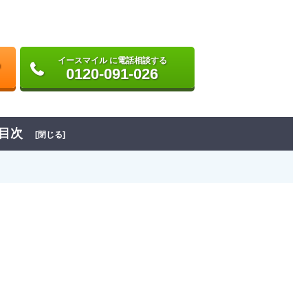
イースマイル に電話相談する
0120-091-026
目次
[閉じる]