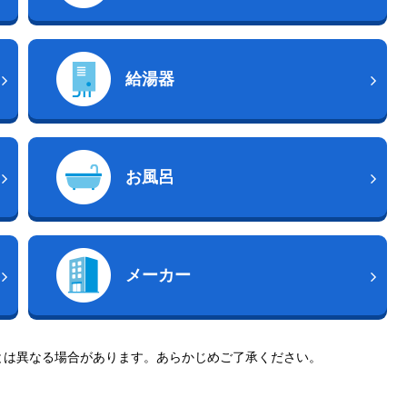
給湯器
お風呂
メーカー
とは異なる場合があります。あらかじめご了承ください。