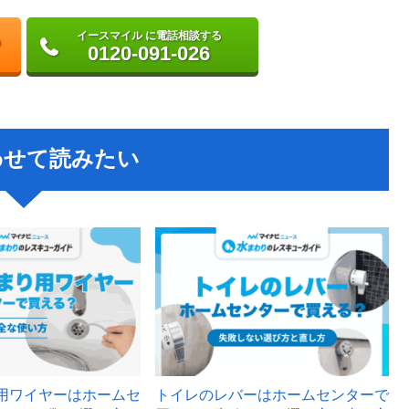
イースマイル に電話相談する
0120-091-026
わせて読みたい
用ワイヤーはホームセ
トイレのレバーはホームセンターで