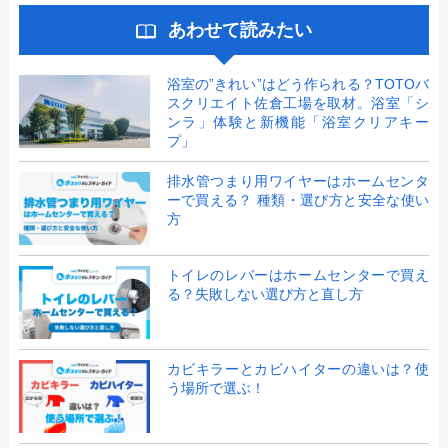
あわせて読みたい
浴室の”きれい”はどう作られる？TOTOバ
スクリエイト佐倉工場を取材。浴室「シ
ンラ」体験と新機能「浴室クリアキー
プ」
排水管つまり用ワイヤーはホームセンタ
ーで買える？ 種類・選び方と安全な使い
方
トイレのレバーはホームセンターで買え
る？失敗しない選び方と直し方
カビキラーとカビハイターの違いは？使
う場所で選ぶ！