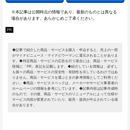
※本記事は公開時点の情報であり、最新のものとは異なる
場合があります。あらかじめご了承ください。
PR
◆記事で紹介した商品・サービスを購入・申込すると、売上の一部
がマイナビニュース・マイナビウーマンに還元されることがありま
す。◆特定商品・サービスの広告を行う場合には、商品・サービス
情報に「PR」表記を記載します。◆紹介している情報は、必ずし
も個々の商品・サービスの安全性・有効性を示しているわけではあ
りません。商品・サービスを選ぶときの参考情報としてご利用くだ
さい。◆商品・サービススペックは、メーカーやサービス事業者の
ホームページの情報を参考にしています。◆記事内容は記事作成時
のもので、その後、商品・サービスのリニューアルによって仕様や
サービス内容が変更されていたり、販売・提供が中止されている場
合があります。