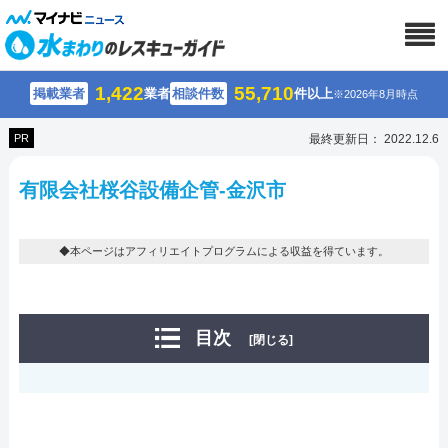
1,422
55,710
掲載業者
業者
相談件数
件以上
※2026年8月時点
PR
最終更新日： 2022.12.6
有限会社桜谷設備企管-金沢市
◆本ページはアフィリエイトプログラムによる収益を得ています。
目次
[閉じる]