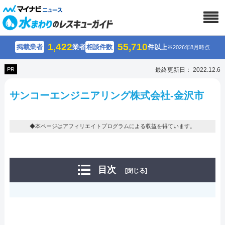
1,422
55,710
掲載業者
業者
相談件数
件以上
※2026年8月時点
PR
最終更新日： 2022.12.6
サンコーエンジニアリング株式会社-金沢市
◆本ページはアフィリエイトプログラムによる収益を得ています。
目次
[閉じる]