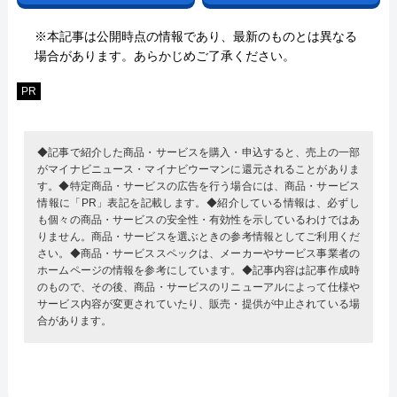
※本記事は公開時点の情報であり、最新のものとは異なる
場合があります。あらかじめご了承ください。
PR
◆記事で紹介した商品・サービスを購入・申込すると、売上の一部
がマイナビニュース・マイナビウーマンに還元されることがありま
す。◆特定商品・サービスの広告を行う場合には、商品・サービス
情報に「PR」表記を記載します。◆紹介している情報は、必ずし
も個々の商品・サービスの安全性・有効性を示しているわけではあ
りません。商品・サービスを選ぶときの参考情報としてご利用くだ
さい。◆商品・サービススペックは、メーカーやサービス事業者の
ホームページの情報を参考にしています。◆記事内容は記事作成時
のもので、その後、商品・サービスのリニューアルによって仕様や
サービス内容が変更されていたり、販売・提供が中止されている場
合があります。