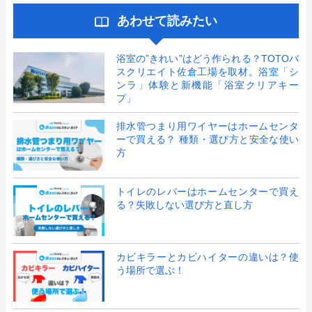
あわせて読みたい
浴室の”きれい”はどう作られる？TOTOバ
スクリエイト佐倉工場を取材。浴室「シ
ンラ」体験と新機能「浴室クリアキー
プ」
排水管つまり用ワイヤーはホームセンタ
ーで買える？ 種類・選び方と安全な使い
方
トイレのレバーはホームセンターで買え
る？失敗しない選び方と直し方
カビキラーとカビハイターの違いは？使
う場所で選ぶ！