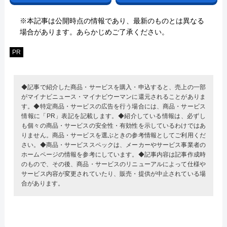
※本記事は公開時点の情報であり、最新のものとは異なる
場合があります。あらかじめご了承ください。
PR
◆記事で紹介した商品・サービスを購入・申込すると、売上の一部
がマイナビニュース・マイナビウーマンに還元されることがありま
す。◆特定商品・サービスの広告を行う場合には、商品・サービス
情報に「PR」表記を記載します。◆紹介している情報は、必ずし
も個々の商品・サービスの安全性・有効性を示しているわけではあ
りません。商品・サービスを選ぶときの参考情報としてご利用くだ
さい。◆商品・サービススペックは、メーカーやサービス事業者の
ホームページの情報を参考にしています。◆記事内容は記事作成時
のもので、その後、商品・サービスのリニューアルによって仕様や
サービス内容が変更されていたり、販売・提供が中止されている場
合があります。