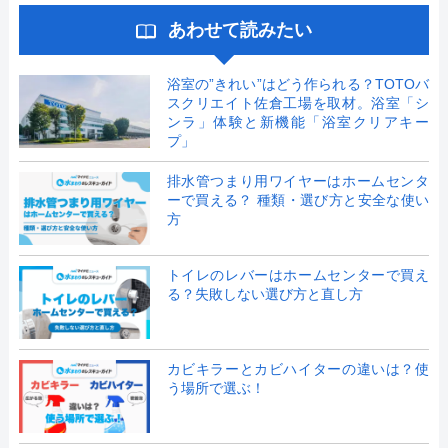
あわせて読みたい
浴室の”きれい”はどう作られる？TOTOバ
スクリエイト佐倉工場を取材。浴室「シ
ンラ」体験と新機能「浴室クリアキー
プ」
排水管つまり用ワイヤーはホームセンタ
ーで買える？ 種類・選び方と安全な使い
方
トイレのレバーはホームセンターで買え
る？失敗しない選び方と直し方
カビキラーとカビハイターの違いは？使
う場所で選ぶ！