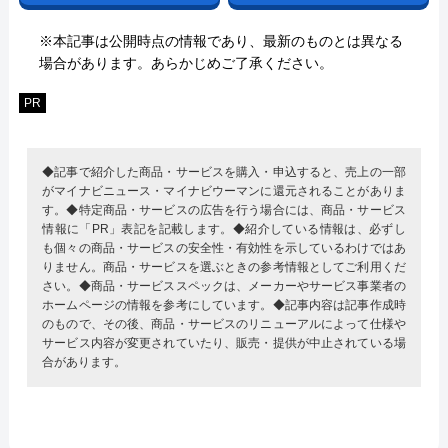
※本記事は公開時点の情報であり、最新のものとは異なる
場合があります。あらかじめご了承ください。
PR
◆記事で紹介した商品・サービスを購入・申込すると、売上の一部
がマイナビニュース・マイナビウーマンに還元されることがありま
す。◆特定商品・サービスの広告を行う場合には、商品・サービス
情報に「PR」表記を記載します。◆紹介している情報は、必ずし
も個々の商品・サービスの安全性・有効性を示しているわけではあ
りません。商品・サービスを選ぶときの参考情報としてご利用くだ
さい。◆商品・サービススペックは、メーカーやサービス事業者の
ホームページの情報を参考にしています。◆記事内容は記事作成時
のもので、その後、商品・サービスのリニューアルによって仕様や
サービス内容が変更されていたり、販売・提供が中止されている場
合があります。