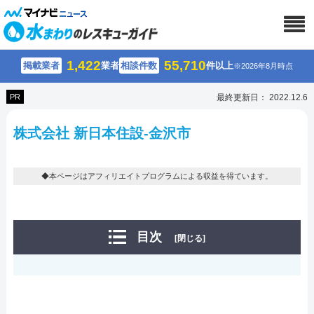
1,422
55,710
掲載業者
業者
相談件数
件以上
※2026年8月時点
PR
最終更新日： 2022.12.6
株式会社 新日本住設-金沢市
◆本ページはアフィリエイトプログラムによる収益を得ています。
目次
[閉じる]