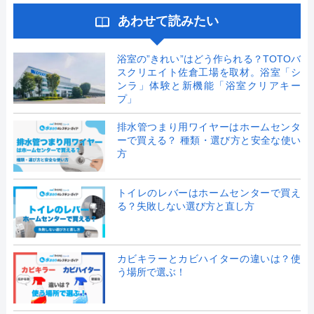
あわせて読みたい
浴室の”きれい”はどう作られる？TOTOバ
スクリエイト佐倉工場を取材。浴室「シ
ンラ」体験と新機能「浴室クリアキー
プ」
排水管つまり用ワイヤーはホームセンタ
ーで買える？ 種類・選び方と安全な使い
方
トイレのレバーはホームセンターで買え
る？失敗しない選び方と直し方
カビキラーとカビハイターの違いは？使
う場所で選ぶ！