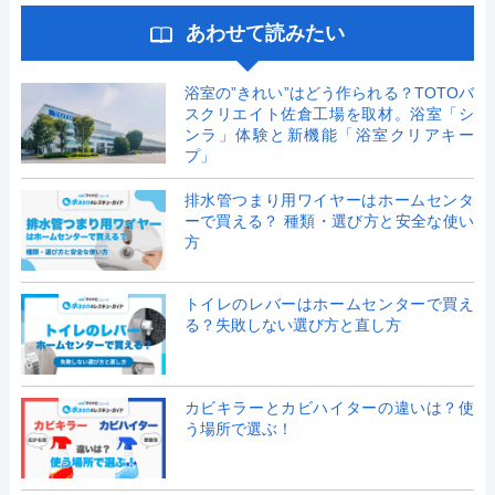
あわせて読みたい
浴室の”きれい”はどう作られる？TOTOバ
スクリエイト佐倉工場を取材。浴室「シ
ンラ」体験と新機能「浴室クリアキー
プ」
排水管つまり用ワイヤーはホームセンタ
ーで買える？ 種類・選び方と安全な使い
方
トイレのレバーはホームセンターで買え
る？失敗しない選び方と直し方
カビキラーとカビハイターの違いは？使
う場所で選ぶ！