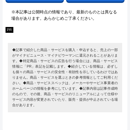
※本記事は公開時点の情報であり、最新のものとは異なる
場合があります。あらかじめご了承ください。
PR
◆記事で紹介した商品・サービスを購入・申込すると、売上の一部
がマイナビニュース・マイナビウーマンに還元されることがありま
す。◆特定商品・サービスの広告を行う場合には、商品・サービス
情報に「PR」表記を記載します。◆紹介している情報は、必ずし
も個々の商品・サービスの安全性・有効性を示しているわけではあ
りません。商品・サービスを選ぶときの参考情報としてご利用くだ
さい。◆商品・サービススペックは、メーカーやサービス事業者の
ホームページの情報を参考にしています。◆記事内容は記事作成時
のもので、その後、商品・サービスのリニューアルによって仕様や
サービス内容が変更されていたり、販売・提供が中止されている場
合があります。