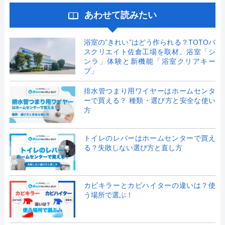
あわせて読みたい
浴室の”きれい”はどう作られる？TOTOバ
スクリエイト佐倉工場を取材。浴室「シ
ンラ」体験と新機能「浴室クリアキー
プ」
排水管つまり用ワイヤーはホームセンタ
ーで買える？ 種類・選び方と安全な使い
方
トイレのレバーはホームセンターで買え
る？失敗しない選び方と直し方
カビキラーとカビハイターの違いは？使
う場所で選ぶ！