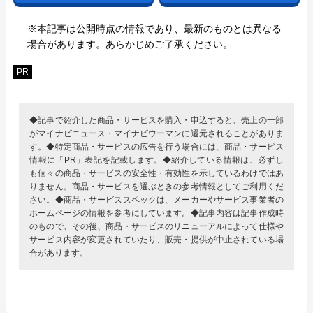
※本記事は公開時点の情報であり、最新のものとは異なる
場合があります。あらかじめご了承ください。
PR
◆記事で紹介した商品・サービスを購入・申込すると、売上の一部
がマイナビニュース・マイナビウーマンに還元されることがありま
す。◆特定商品・サービスの広告を行う場合には、商品・サービス
情報に「PR」表記を記載します。◆紹介している情報は、必ずし
も個々の商品・サービスの安全性・有効性を示しているわけではあ
りません。商品・サービスを選ぶときの参考情報としてご利用くだ
さい。◆商品・サービススペックは、メーカーやサービス事業者の
ホームページの情報を参考にしています。◆記事内容は記事作成時
のもので、その後、商品・サービスのリニューアルによって仕様や
サービス内容が変更されていたり、販売・提供が中止されている場
合があります。