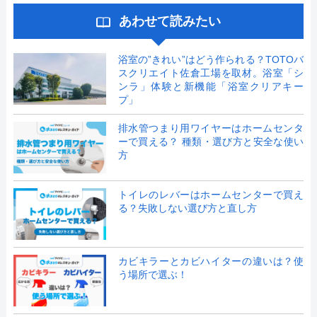
あわせて読みたい
浴室の”きれい”はどう作られる？TOTOバ
スクリエイト佐倉工場を取材。浴室「シ
ンラ」体験と新機能「浴室クリアキー
プ」
排水管つまり用ワイヤーはホームセンタ
ーで買える？ 種類・選び方と安全な使い
方
トイレのレバーはホームセンターで買え
る？失敗しない選び方と直し方
カビキラーとカビハイターの違いは？使
う場所で選ぶ！