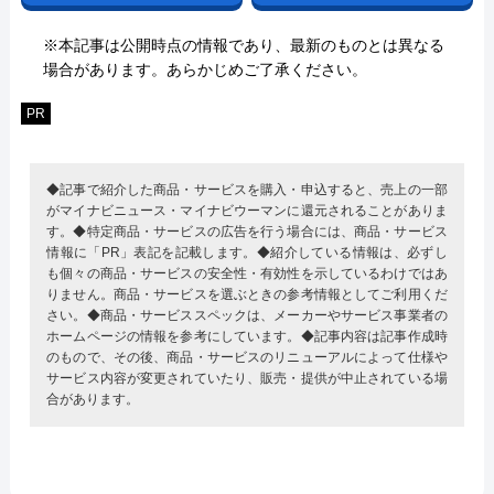
※本記事は公開時点の情報であり、最新のものとは異なる
場合があります。あらかじめご了承ください。
PR
◆記事で紹介した商品・サービスを購入・申込すると、売上の一部
がマイナビニュース・マイナビウーマンに還元されることがありま
す。◆特定商品・サービスの広告を行う場合には、商品・サービス
情報に「PR」表記を記載します。◆紹介している情報は、必ずし
も個々の商品・サービスの安全性・有効性を示しているわけではあ
りません。商品・サービスを選ぶときの参考情報としてご利用くだ
さい。◆商品・サービススペックは、メーカーやサービス事業者の
ホームページの情報を参考にしています。◆記事内容は記事作成時
のもので、その後、商品・サービスのリニューアルによって仕様や
サービス内容が変更されていたり、販売・提供が中止されている場
合があります。