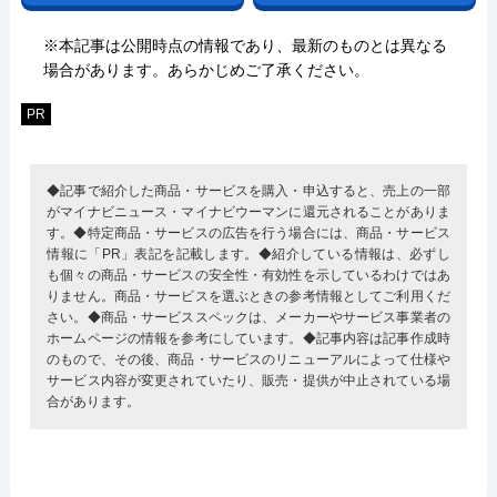
※本記事は公開時点の情報であり、最新のものとは異なる
場合があります。あらかじめご了承ください。
PR
◆記事で紹介した商品・サービスを購入・申込すると、売上の一部
がマイナビニュース・マイナビウーマンに還元されることがありま
す。◆特定商品・サービスの広告を行う場合には、商品・サービス
情報に「PR」表記を記載します。◆紹介している情報は、必ずし
も個々の商品・サービスの安全性・有効性を示しているわけではあ
りません。商品・サービスを選ぶときの参考情報としてご利用くだ
さい。◆商品・サービススペックは、メーカーやサービス事業者の
ホームページの情報を参考にしています。◆記事内容は記事作成時
のもので、その後、商品・サービスのリニューアルによって仕様や
サービス内容が変更されていたり、販売・提供が中止されている場
合があります。