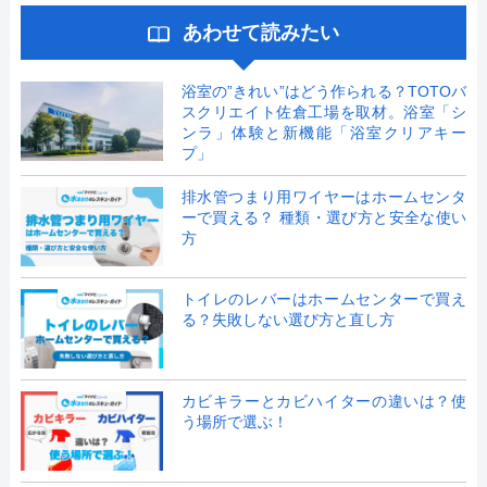
あわせて読みたい
浴室の”きれい”はどう作られる？TOTOバ
スクリエイト佐倉工場を取材。浴室「シ
ンラ」体験と新機能「浴室クリアキー
プ」
排水管つまり用ワイヤーはホームセンタ
ーで買える？ 種類・選び方と安全な使い
方
トイレのレバーはホームセンターで買え
る？失敗しない選び方と直し方
カビキラーとカビハイターの違いは？使
う場所で選ぶ！