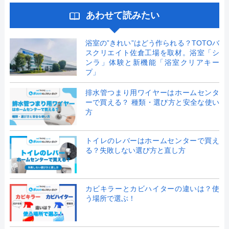
あわせて読みたい
浴室の”きれい”はどう作られる？TOTOバ
スクリエイト佐倉工場を取材。浴室「シ
ンラ」体験と新機能「浴室クリアキー
プ」
排水管つまり用ワイヤーはホームセンタ
ーで買える？ 種類・選び方と安全な使い
方
トイレのレバーはホームセンターで買え
る？失敗しない選び方と直し方
カビキラーとカビハイターの違いは？使
う場所で選ぶ！