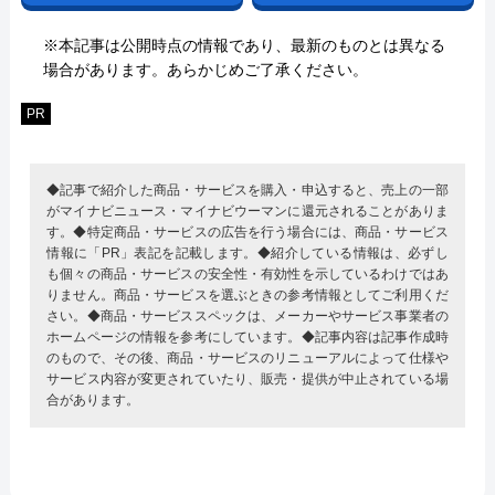
※本記事は公開時点の情報であり、最新のものとは異なる
場合があります。あらかじめご了承ください。
PR
◆記事で紹介した商品・サービスを購入・申込すると、売上の一部
がマイナビニュース・マイナビウーマンに還元されることがありま
す。◆特定商品・サービスの広告を行う場合には、商品・サービス
情報に「PR」表記を記載します。◆紹介している情報は、必ずし
も個々の商品・サービスの安全性・有効性を示しているわけではあ
りません。商品・サービスを選ぶときの参考情報としてご利用くだ
さい。◆商品・サービススペックは、メーカーやサービス事業者の
ホームページの情報を参考にしています。◆記事内容は記事作成時
のもので、その後、商品・サービスのリニューアルによって仕様や
サービス内容が変更されていたり、販売・提供が中止されている場
合があります。