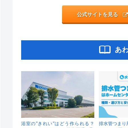
公式サイトを見る
あ
浴室の”きれい”はどう作られる？
排水管つまり