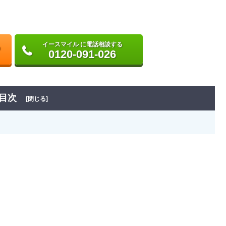
イースマイル に電話相談する
0120-091-026
目次
[閉じる]