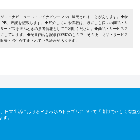
部がマイナビニュース・マイナビウーマンに還元されることがあります。◆特
「PR」表記を記載します。◆紹介している情報は、必ずしも個々の商品・サ
・サービスを選ぶときの参考情報としてご利用ください。◆商品・サービスス
考にしています。◆記事内容は記事作成時のもので、その後、商品・サービス
、販売・提供が中止されている場合があります。
は、日常生活における水まわりのトラブルについて「適切で正しく有益
ます。