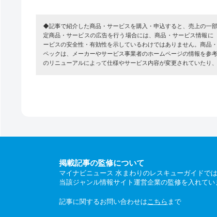
◆記事で紹介した商品・サービスを購入・申込すると、売上の一
定商品・サービスの広告を行う場合には、商品・サービス情報に
ービスの安全性・有効性を示しているわけではありません。商品
ペックは、メーカーやサービス事業者のホームページの情報を参
のリニューアルによって仕様やサービス内容が変更されていたり
掲載記事の監修について
マイナビニュース 水まわりのレスキューガイドで
当該ジャンル情報サイト運営企業の監修を入れてい
記事に関するお問い合わせは
こちら
まで