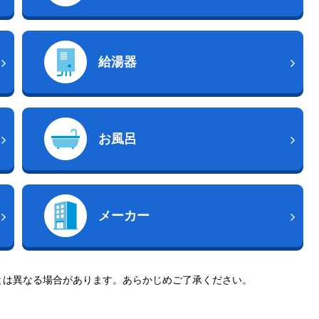
給湯器
お風呂
メーカー
とは異なる場合があります。あらかじめご了承ください。