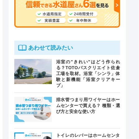
あわせて読みたい
浴室の”きれい”はどう作られ
る？TOTOバスクリエイト佐倉
工場を取材。浴室「シンラ」体
験と新機能「浴室クリアキー
プ」
排水管つまり用ワイヤーはホー
ムセンターで買える？ 種類・選
び方と安全な使い方
トイレのレバーはホームセンタ