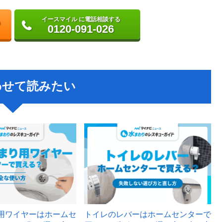
イースマイル に電話相談する
0120-091-026
わせて読みたい
用ワイヤーはホームセ
トイレのレバーはホームセンターで