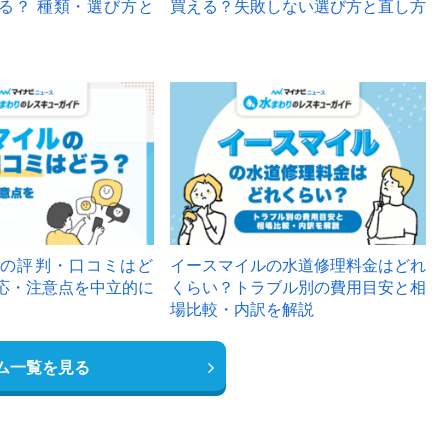
る？ 種類・選び方と
買える？失敗しない選び方と直し方
の評判・口コミはど
イースマイルの水道修理料金はどれ
応・注意点を中立的に
くらい？トラブル別の費用目安と相
場比較・内訳を解説
ム一覧を見る