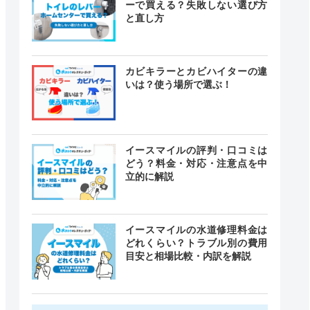
ーで買える？失敗しない選び方
と直し方
カビキラーとカビハイターの違
いは？使う場所で選ぶ！
イースマイルの評判・口コミは
どう？料金・対応・注意点を中
立的に解説
イースマイルの水道修理料金は
どれくらい？トラブル別の費用
目安と相場比較・内訳を解説