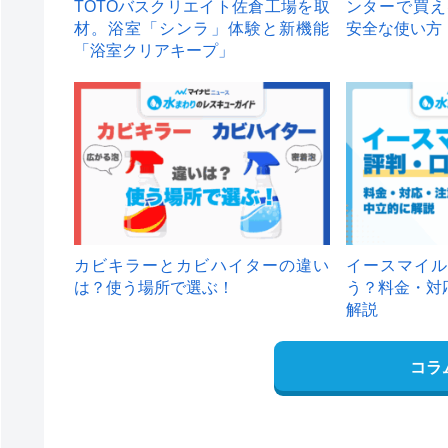
TOTOバスクリエイト佐倉工場を取
ンターで買え
材。浴室「シンラ」体験と新機能
安全な使い方
「浴室クリアキープ」
カビキラーとカビハイターの違い
イースマイル
は？使う場所で選ぶ！
う？料金・対
解説
コラ