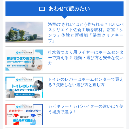
あわせて読みたい
浴室の”きれい”はどう作られる？TOTOバ
スクリエイト佐倉工場を取材。浴室「シ
ンラ」体験と新機能「浴室クリアキー
プ」
排水管つまり用ワイヤーはホームセンタ
ーで買える？ 種類・選び方と安全な使い
方
トイレのレバーはホームセンターで買え
る？失敗しない選び方と直し方
カビキラーとカビハイターの違いは？使
う場所で選ぶ！