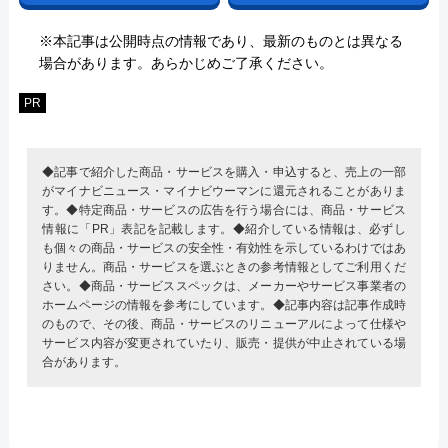
※本記事は公開時点の情報であり、最新のものとは異なる
場合があります。あらかじめご了承ください。
PR
◆記事で紹介した商品・サービスを購入・申込すると、売上の一部
がマイナビニュース・マイナビウーマンに還元されることがありま
す。◆特定商品・サービスの広告を行う場合には、商品・サービス
情報に「PR」表記を記載します。◆紹介している情報は、必ずし
も個々の商品・サービスの安全性・有効性を示しているわけではあ
りません。商品・サービスを選ぶときの参考情報としてご利用くだ
さい。◆商品・サービススペックは、メーカーやサービス事業者の
ホームページの情報を参考にしています。◆記事内容は記事作成時
のもので、その後、商品・サービスのリニューアルによって仕様や
サービス内容が変更されていたり、販売・提供が中止されている場
合があります。