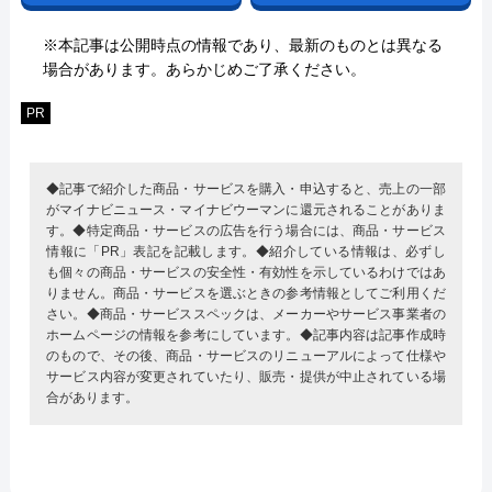
※本記事は公開時点の情報であり、最新のものとは異なる
場合があります。あらかじめご了承ください。
PR
◆記事で紹介した商品・サービスを購入・申込すると、売上の一部
がマイナビニュース・マイナビウーマンに還元されることがありま
す。◆特定商品・サービスの広告を行う場合には、商品・サービス
情報に「PR」表記を記載します。◆紹介している情報は、必ずし
も個々の商品・サービスの安全性・有効性を示しているわけではあ
りません。商品・サービスを選ぶときの参考情報としてご利用くだ
さい。◆商品・サービススペックは、メーカーやサービス事業者の
ホームページの情報を参考にしています。◆記事内容は記事作成時
のもので、その後、商品・サービスのリニューアルによって仕様や
サービス内容が変更されていたり、販売・提供が中止されている場
合があります。