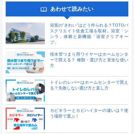
あわせて読みたい
浴室の”きれい”はどう作られる？TOTOバ
スクリエイト佐倉工場を取材。浴室「シ
ンラ」体験と新機能「浴室クリアキー
プ」
排水管つまり用ワイヤーはホームセンタ
ーで買える？ 種類・選び方と安全な使い
方
トイレのレバーはホームセンターで買え
る？失敗しない選び方と直し方
カビキラーとカビハイターの違いは？使
う場所で選ぶ！