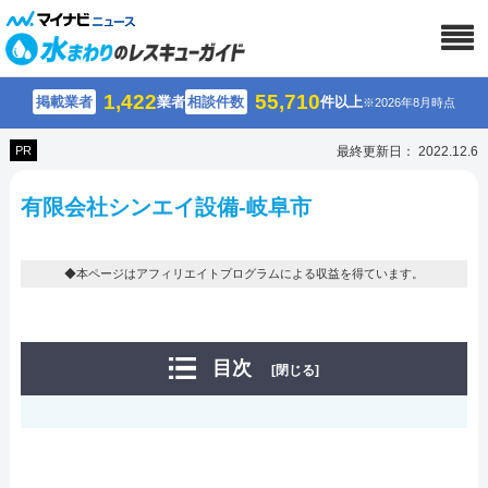
1,422
55,710
掲載業者
業者
相談件数
件以上
※2026年8月時点
PR
最終更新日： 2022.12.6
有限会社シンエイ設備-岐阜市
◆本ページはアフィリエイトプログラムによる収益を得ています。
目次
[閉じる]