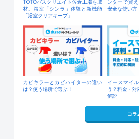
TOTOバスクリエイト佐倉工場を取
ンターで買え
材。浴室「シンラ」体験と新機能
安全な使い方
「浴室クリアキープ」
カビキラーとカビハイターの違い
イースマイル
は？使う場所で選ぶ！
う？料金・対
解説
コラ