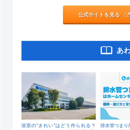
公式サイトを見る
あ
浴室の”きれい”はどう作られる？
排水管つまり