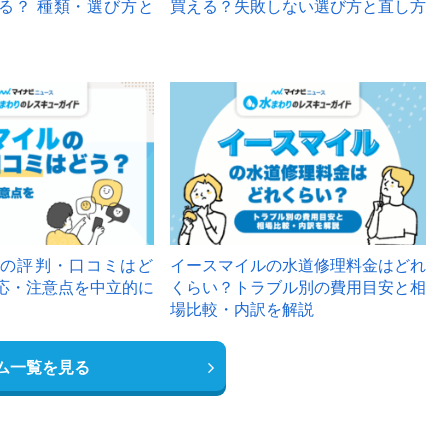
る？ 種類・選び方と
買える？失敗しない選び方と直し方
の評判・口コミはど
イースマイルの水道修理料金はどれ
応・注意点を中立的に
くらい？トラブル別の費用目安と相
場比較・内訳を解説
ム一覧を見る