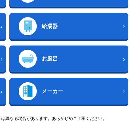
給湯器
お風呂
メーカー
とは異なる場合があります。あらかじめご了承ください。