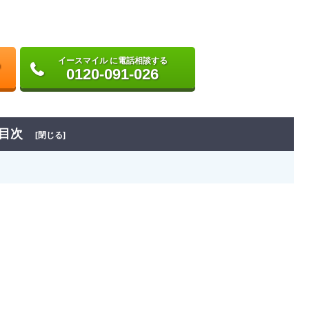
イースマイル に電話相談する
0120-091-026
目次
[閉じる]