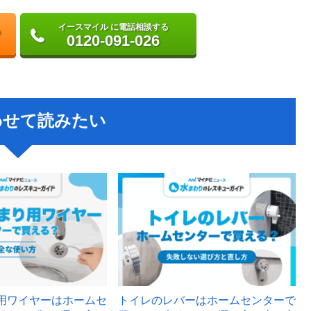
イースマイル に電話相談する
0120-091-026
わせて読みたい
用ワイヤーはホームセ
トイレのレバーはホームセンターで