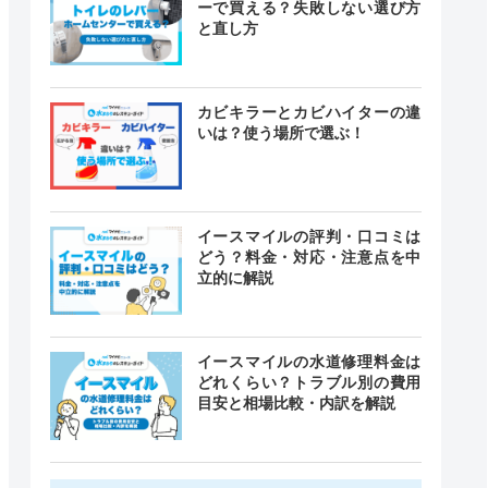
ーで買える？失敗しない選び方
と直し方
カビキラーとカビハイターの違
いは？使う場所で選ぶ！
イースマイルの評判・口コミは
どう？料金・対応・注意点を中
立的に解説
イースマイルの水道修理料金は
どれくらい？トラブル別の費用
目安と相場比較・内訳を解説