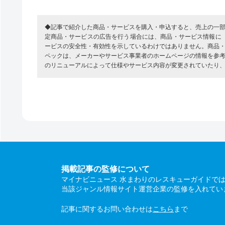
◆記事で紹介した商品・サービスを購入・申込すると、売上の一
定商品・サービスの広告を行う場合には、商品・サービス情報に
ービスの安全性・有効性を示しているわけではありません。商品
ペックは、メーカーやサービス事業者のホームページの情報を参
のリニューアルによって仕様やサービス内容が変更されていたり
掲載記事の監修について
マイナビニュース 水まわりのレスキューガイドで
当該ジャンル情報サイト運営企業の監修を入れてい
記事に関するお問い合わせは
こちら
まで