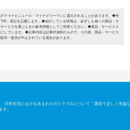
部がマイナビニュース・マイナビウーマンに還元されることがあります。◆特
「PR」表記を記載します。◆紹介している情報は、必ずしも個々の商品・サ
・サービスを選ぶときの参考情報としてご利用ください。◆商品・サービスス
考にしています。◆記事内容は記事作成時のもので、その後、商品・サービス
、販売・提供が中止されている場合があります。
は、日常生活における水まわりのトラブルについて「適切で正しく有益
ます。