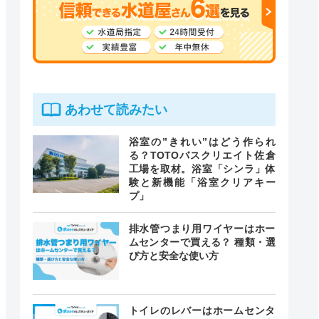
あわせて読みたい
浴室の”きれい”はどう作られ
る？TOTOバスクリエイト佐倉
工場を取材。浴室「シンラ」体
験と新機能「浴室クリアキー
プ」
排水管つまり用ワイヤーはホー
ムセンターで買える？ 種類・選
び方と安全な使い方
トイレのレバーはホームセンタ