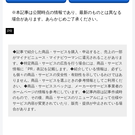
※本記事は公開時点の情報であり、最新のものとは異なる
場合があります。あらかじめご了承ください。
PR
◆記事で紹介した商品・サービスを購入・申込すると、売上の一部
がマイナビニュース・マイナビウーマンに還元されることがありま
す。◆特定商品・サービスの広告を行う場合には、商品・サービス
情報に「PR」表記を記載します。◆紹介している情報は、必ずし
も個々の商品・サービスの安全性・有効性を示しているわけではあ
りません。商品・サービスを選ぶときの参考情報としてご利用くだ
さい。◆商品・サービススペックは、メーカーやサービス事業者の
ホームページの情報を参考にしています。◆記事内容は記事作成時
のもので、その後、商品・サービスのリニューアルによって仕様や
サービス内容が変更されていたり、販売・提供が中止されている場
合があります。