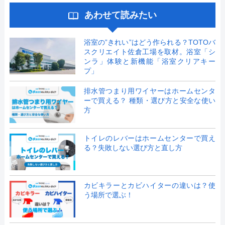
あわせて読みたい
浴室の”きれい”はどう作られる？TOTOバ
スクリエイト佐倉工場を取材。浴室「シ
ンラ」体験と新機能「浴室クリアキー
プ」
排水管つまり用ワイヤーはホームセンタ
ーで買える？ 種類・選び方と安全な使い
方
トイレのレバーはホームセンターで買え
る？失敗しない選び方と直し方
カビキラーとカビハイターの違いは？使
う場所で選ぶ！