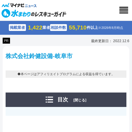
1,422
55,710
掲載業者
業者
相談件数
件以上
※2026年8月時点
PR
最終更新日： 2022.12.6
株式会社鈴健設備-岐阜市
◆本ページはアフィリエイトプログラムによる収益を得ています。
目次
[閉じる]