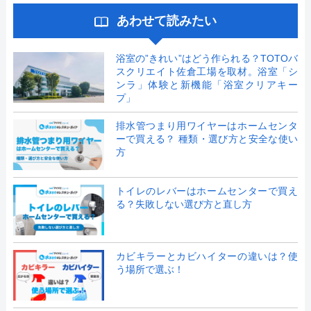
あわせて読みたい
浴室の”きれい”はどう作られる？TOTOバ
スクリエイト佐倉工場を取材。浴室「シ
ンラ」体験と新機能「浴室クリアキー
プ」
排水管つまり用ワイヤーはホームセンタ
ーで買える？ 種類・選び方と安全な使い
方
トイレのレバーはホームセンターで買え
る？失敗しない選び方と直し方
カビキラーとカビハイターの違いは？使
う場所で選ぶ！