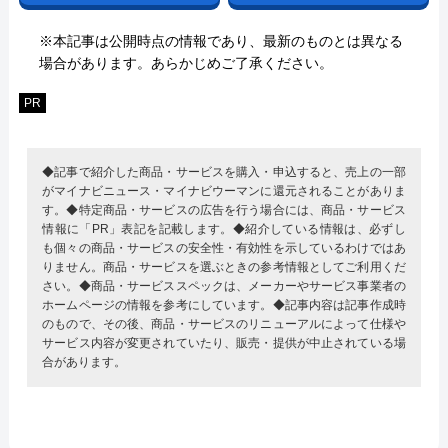
※本記事は公開時点の情報であり、最新のものとは異なる
場合があります。あらかじめご了承ください。
PR
◆記事で紹介した商品・サービスを購入・申込すると、売上の一部
がマイナビニュース・マイナビウーマンに還元されることがありま
す。◆特定商品・サービスの広告を行う場合には、商品・サービス
情報に「PR」表記を記載します。◆紹介している情報は、必ずし
も個々の商品・サービスの安全性・有効性を示しているわけではあ
りません。商品・サービスを選ぶときの参考情報としてご利用くだ
さい。◆商品・サービススペックは、メーカーやサービス事業者の
ホームページの情報を参考にしています。◆記事内容は記事作成時
のもので、その後、商品・サービスのリニューアルによって仕様や
サービス内容が変更されていたり、販売・提供が中止されている場
合があります。