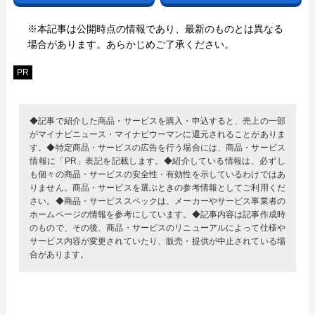
※本記事は公開時点の情報であり、最新のものとは異なる
場合があります。あらかじめご了承ください。
PR
◆記事で紹介した商品・サービスを購入・申込すると、売上の一部
がマイナビニュース・マイナビウーマンに還元されることがありま
す。◆特定商品・サービスの広告を行う場合には、商品・サービス
情報に「PR」表記を記載します。◆紹介している情報は、必ずし
も個々の商品・サービスの安全性・有効性を示しているわけではあ
りません。商品・サービスを選ぶときの参考情報としてご利用くだ
さい。◆商品・サービススペックは、メーカーやサービス事業者の
ホームページの情報を参考にしています。◆記事内容は記事作成時
のもので、その後、商品・サービスのリニューアルによって仕様や
サービス内容が変更されていたり、販売・提供が中止されている場
合があります。