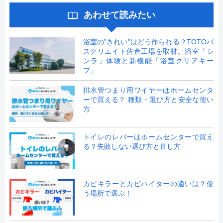
あわせて読みたい
浴室の”きれい”はどう作られる？TOTOバ
スクリエイト佐倉工場を取材。浴室「シ
ンラ」体験と新機能「浴室クリアキー
プ」
排水管つまり用ワイヤーはホームセンタ
ーで買える？ 種類・選び方と安全な使い
方
トイレのレバーはホームセンターで買え
る？失敗しない選び方と直し方
カビキラーとカビハイターの違いは？使
う場所で選ぶ！