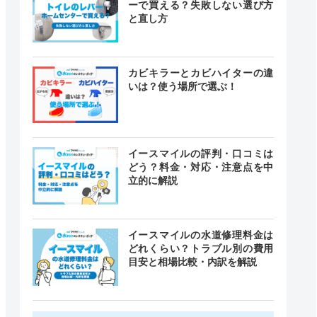
ーで買える？失敗しない選び方
と直し方
カビキラーとカビハイターの違
いは？使う場所で選ぶ！
イースマイルの評判・口コミは
どう？料金・対応・注意点を中
立的に解説
イースマイルの水道修理料金は
どれくらい？トラブル別の費用
目安と相場比較・内訳を解説