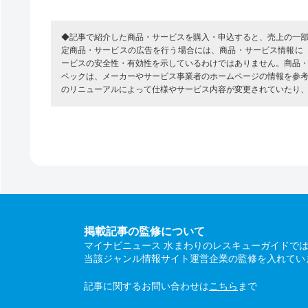
◆記事で紹介した商品・サービスを購入・申込すると、売上の一
定商品・サービスの広告を行う場合には、商品・サービス情報に
ービスの安全性・有効性を示しているわけではありません。商品
ペックは、メーカーやサービス事業者のホームページの情報を参
のリニューアルによって仕様やサービス内容が変更されていたり
掲載記事の監修について
マイナビニュース 水まわりのレスキューガイドで
当該ジャンル情報サイト運営企業の監修を入れてい
記事に関するお問い合わせは
こちら
まで