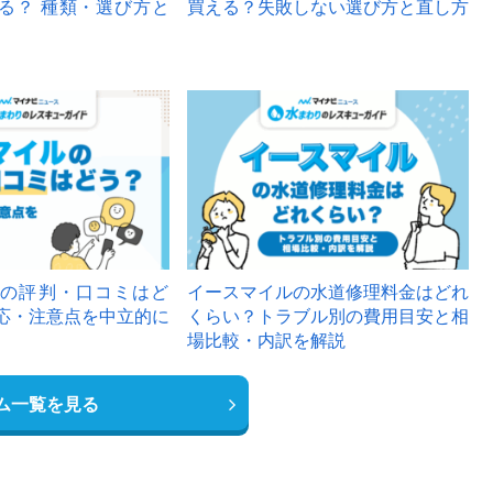
る？ 種類・選び方と
買える？失敗しない選び方と直し方
の評判・口コミはど
イースマイルの水道修理料金はどれ
応・注意点を中立的に
くらい？トラブル別の費用目安と相
場比較・内訳を解説
ム一覧を見る