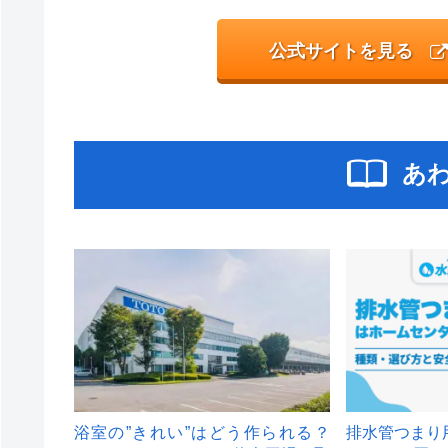
公式サイトを見る
あ
浴室の”きれい”はどう作られる？
排水管つまり