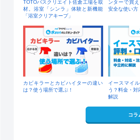
TOTOバスクリエイト佐倉工場を取
ンターで買え
材。浴室「シンラ」体験と新機能
安全な使い方
「浴室クリアキープ」
カビキラーとカビハイターの違い
イースマイル
は？使う場所で選ぶ！
う？料金・対
解説
コラ