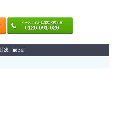
イースマイル に電話相談する
0120-091-026
目次
[閉じる]