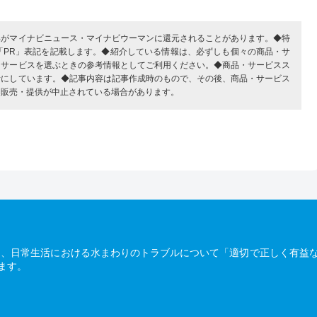
部がマイナビニュース・マイナビウーマンに還元されることがあります。◆特
「PR」表記を記載します。◆紹介している情報は、必ずしも個々の商品・サ
・サービスを選ぶときの参考情報としてご利用ください。◆商品・サービスス
考にしています。◆記事内容は記事作成時のもので、その後、商品・サービス
、販売・提供が中止されている場合があります。
は、日常生活における水まわりのトラブルについて「適切で正しく有益
ます。