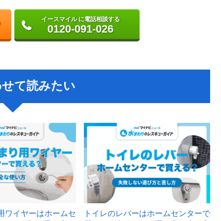
イースマイル に電話相談する
0120-091-026
わせて読みたい
用ワイヤーはホームセ
トイレのレバーはホームセンターで