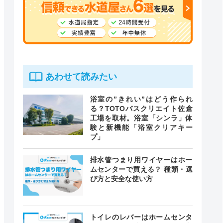
あわせて読みたい
浴室の”きれい”はどう作られ
る？TOTOバスクリエイト佐倉
工場を取材。浴室「シンラ」体
験と新機能「浴室クリアキー
プ」
排水管つまり用ワイヤーはホー
ムセンターで買える？ 種類・選
び方と安全な使い方
トイレのレバーはホームセンタ