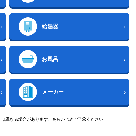
給湯器
お風呂
メーカー
とは異なる場合があります。あらかじめご了承ください。