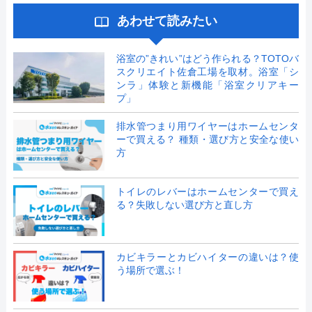
あわせて読みたい
浴室の”きれい”はどう作られる？TOTOバ
スクリエイト佐倉工場を取材。浴室「シ
ンラ」体験と新機能「浴室クリアキー
プ」
排水管つまり用ワイヤーはホームセンタ
ーで買える？ 種類・選び方と安全な使い
方
トイレのレバーはホームセンターで買え
る？失敗しない選び方と直し方
カビキラーとカビハイターの違いは？使
う場所で選ぶ！