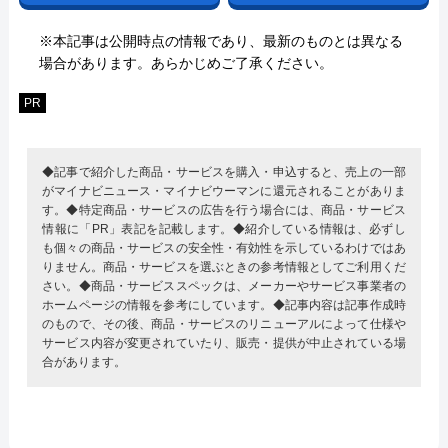
※本記事は公開時点の情報であり、最新のものとは異なる
場合があります。あらかじめご了承ください。
PR
◆記事で紹介した商品・サービスを購入・申込すると、売上の一部
がマイナビニュース・マイナビウーマンに還元されることがありま
す。◆特定商品・サービスの広告を行う場合には、商品・サービス
情報に「PR」表記を記載します。◆紹介している情報は、必ずし
も個々の商品・サービスの安全性・有効性を示しているわけではあ
りません。商品・サービスを選ぶときの参考情報としてご利用くだ
さい。◆商品・サービススペックは、メーカーやサービス事業者の
ホームページの情報を参考にしています。◆記事内容は記事作成時
のもので、その後、商品・サービスのリニューアルによって仕様や
サービス内容が変更されていたり、販売・提供が中止されている場
合があります。